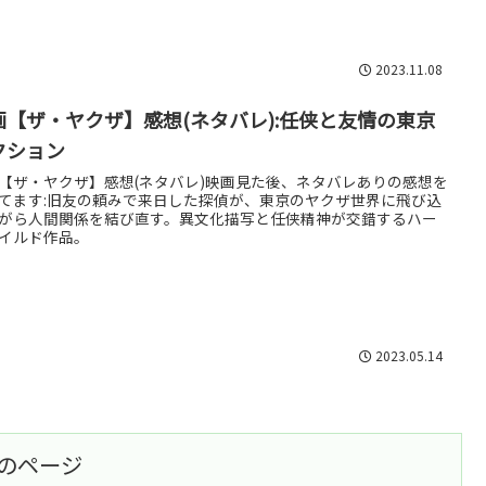
2023.11.08
画【ザ・ヤクザ】感想(ネタバレ):任侠と友情の東京
クション
【ザ・ヤクザ】感想(ネタバレ)映画見た後、ネタバレありの感想を
てます:旧友の頼みで来日した探偵が、東京のヤクザ世界に飛び込
がら人間関係を結び直す。異文化描写と任侠精神が交錯するハー
イルド作品。
2023.05.14
のページ