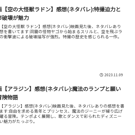
画【空の大怪獣ラドン】感想(ネタバレ):特撮迫力と
市破壊が魅力
【空の大怪獣 ラドン】感想(ネタバレ)映画見た後、ネタバレあり
想を書いてます:洞窟の怪物ヤゴから始まるスリルと、空を飛ぶラ
の衝撃波による破壊描写が強烈。特撮の歴史を感じられる一作。
2023.11.09
画【アラジン】感想(ネタバレ):魔法のランプと願い
冒険物語
【アラジン】感想(ネタバレ)映画見た後、ネタバレありの感想を書
ます:自由を求める青年とプリンセス、魔法のジーニーが繰り広げ
躍る冒険。テンポよく展開し、歌とダンスで彩られたディズニー
い魅力がたっぷり。