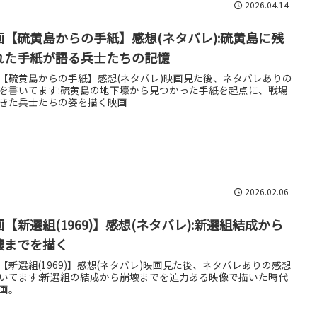
2026.04.14
画【硫黄島からの手紙】感想(ネタバレ):硫黄島に残
れた手紙が語る兵士たちの記憶
【硫黄島からの手紙】感想(ネタバレ)映画見た後、ネタバレありの
を書いてます:硫黄島の地下壕から見つかった手紙を起点に、戦場
きた兵士たちの姿を描く映画
2026.02.06
画【新選組(1969)】感想(ネタバレ):新選組結成から
壊までを描く
【新選組(1969)】感想(ネタバレ)映画見た後、ネタバレありの感想
いてます:新選組の結成から崩壊までを迫力ある映像で描いた時代
画。