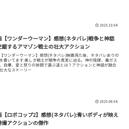
2025.10.04
画【ワンダーウーマン】感想(ネタバレ)戦争と神話
交錯するアマゾン戦士の壮大アクション
【ワンダーウーマン】感想(ネタバレ)映画見た後、ネタバレありの
を書いてます:美しき戦士が戦争の真実に迫る。神の陰謀、毒ガス
、自爆、愛と怒りの狭間で選ぶ道とは？アクションと神話が融合
壮大なストーリー
2025.06.04
画【ロボコップ2】感想(ネタバレ):青いボディが映え
特撮アクションの傑作