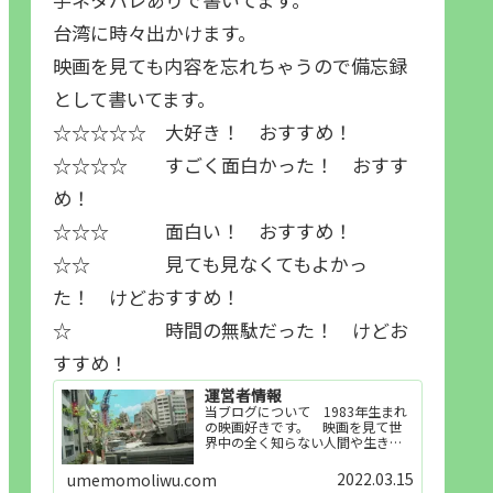
台湾に時々出かけます。
映画を見ても内容を忘れちゃうので備忘録
として書いてます。
☆☆☆☆☆ 大好き！ おすすめ！
☆☆☆☆ すごく面白かった！ おすす
め！
☆☆☆ 面白い！ おすすめ！
☆☆ 見ても見なくてもよかっ
た！ けどおすすめ！
☆ 時間の無駄だった！ けどお
すすめ！
運営者情報
当ブログについて 1983年生まれ
の映画好きです。 映画を見て世
界中の全く知らない人間や生き物
その他の事を知ることや知ってる
世界知らない世界に触れることが
2022.03.15
umemomoliwu.com
好きで映画を見てます。「映画を