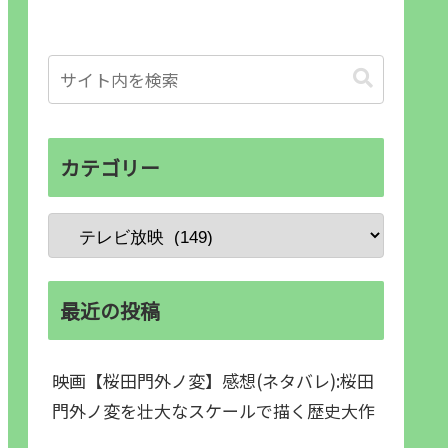
カテゴリー
最近の投稿
映画【桜田門外ノ変】感想(ネタバレ):桜田
門外ノ変を壮大なスケールで描く歴史大作