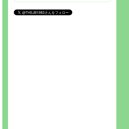
見られれば幸福度を高い」とわか
りやすい人生です。そのため…