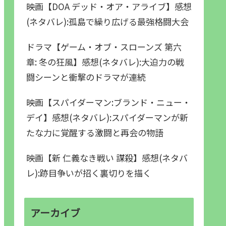
映画【DOA デッド・オア・アライブ】感想
(ネタバレ):孤島で繰り広げる最強格闘大会
ドラマ【ゲーム・オブ・スローンズ 第六
章: 冬の狂風】感想(ネタバレ):大迫力の戦
闘シーンと衝撃のドラマが連続
映画【スパイダーマン:ブランド・ニュー・
デイ】感想(ネタバレ):スパイダーマンが新
たな力に覚醒する激闘と再会の物語
映画【新 仁義なき戦い 謀殺】感想(ネタバ
レ):跡目争いが招く裏切りを描く
アーカイブ