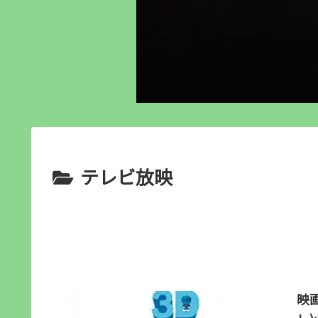
テレビ放映
映画