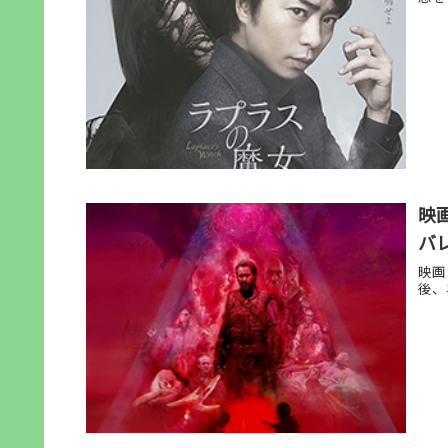
映
バレ
映画
後、