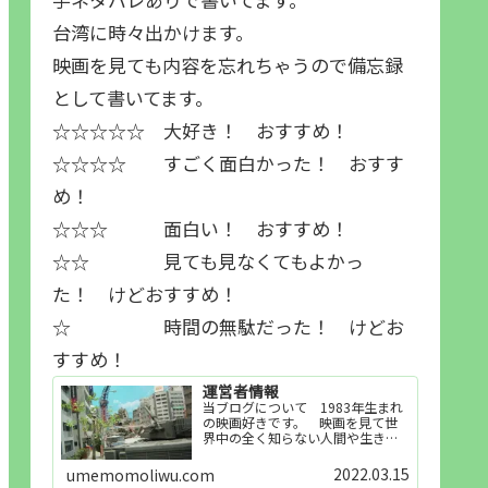
台湾に時々出かけます。
映画を見ても内容を忘れちゃうので備忘録
として書いてます。
☆☆☆☆☆ 大好き！ おすすめ！
☆☆☆☆ すごく面白かった！ おすす
め！
☆☆☆ 面白い！ おすすめ！
☆☆ 見ても見なくてもよかっ
た！ けどおすすめ！
☆ 時間の無駄だった！ けどお
すすめ！
運営者情報
当ブログについて 1983年生まれ
の映画好きです。 映画を見て世
界中の全く知らない人間や生き物
その他の事を知ることや知ってる
世界知らない世界に触れることが
2022.03.15
umemomoliwu.com
好きで映画を見てます。「映画を