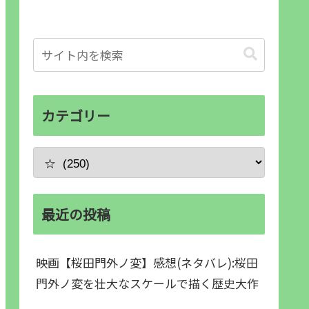
カテゴリー
最近の投稿
映画【桜田門外ノ変】感想(ネタバレ):桜田
門外ノ変を壮大なスケールで描く歴史大作