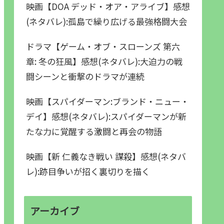
映画【DOA デッド・オア・アライブ】感想
(ネタバレ):孤島で繰り広げる最強格闘大会
ドラマ【ゲーム・オブ・スローンズ 第六
章: 冬の狂風】感想(ネタバレ):大迫力の戦
闘シーンと衝撃のドラマが連続
映画【スパイダーマン:ブランド・ニュー・
デイ】感想(ネタバレ):スパイダーマンが新
たな力に覚醒する激闘と再会の物語
映画【新 仁義なき戦い 謀殺】感想(ネタバ
レ):跡目争いが招く裏切りを描く
アーカイブ