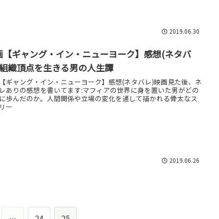
2019.06.30
画【ギャング・イン・ニューヨーク】感想(ネタバ
):組織頂点を生きる男の人生譚
【ギャング・イン・ニューヨーク】感想(ネタバレ)映画見た後、ネ
レありの感想を書いてます:マフィアの世界に身を置いた男がどの
に歩んだのか。人間関係や立場の変化を通して描かれる骨太なス
リー
2019.06.26
…
24
25