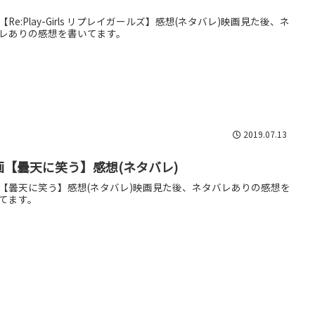
【Re:Play-Girls リプレイガールズ】感想(ネタバレ)映画見た後、ネ
レありの感想を書いてます。
2019.07.13
画【曇天に笑う】感想(ネタバレ)
【曇天に笑う】感想(ネタバレ)映画見た後、ネタバレありの感想を
てます。