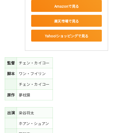
Amazonで見る
楽天市場で見る
Yahoo!ショッピングで見る
監督
チェン・カイコー
脚本
ワン・フイリン
チェン・カイコー
原作
夢枕獏
出演
染谷将太
ホアン・シュアン