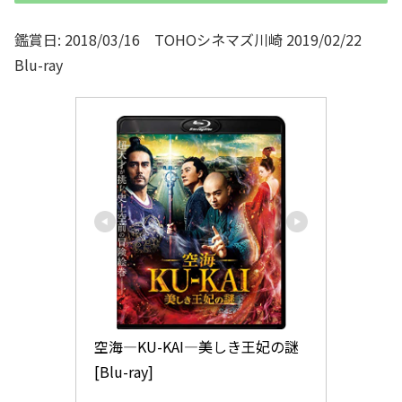
鑑賞日: 2018/03/16 TOHOシネマズ川崎 2019/02/22
Blu-ray
空海―KU-KAI―美しき王妃の謎 
[Blu-ray]