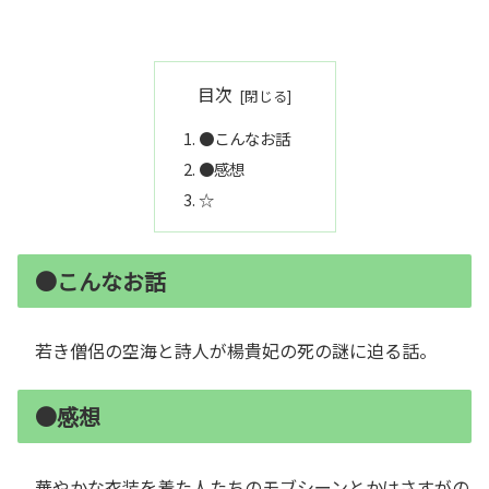
目次
●こんなお話
●感想
☆
●こんなお話
若き僧侶の空海と詩人が楊貴妃の死の謎に迫る話。
●感想
華やかな衣装を着た人たちのモブシーンとかはさすがの