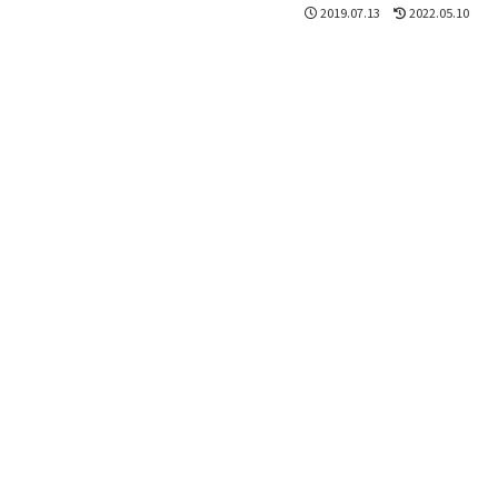
2019.07.13
2022.05.10