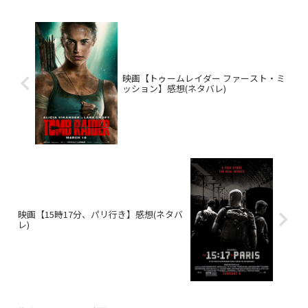
映画【トゥームレイダー ファースト・ミ
ッション】感想(ネタバレ)
映画【15時17分、パリ行き】感想(ネタバ
レ)