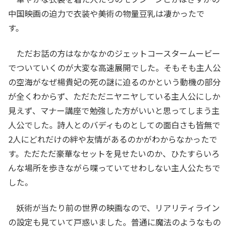
中国映画の迫力で衣装や美術の物量豆乳は凄かったで
す。
ただお話の方はなかなかのジェットコースタームービー
でついていくのが大変な高速展開でした。そもそも主人公
の空海がなぜ楊貴妃の死の謎に迫るのかという動機の部分
が全くわからず、ただただニヤニヤしている主人公にしか
見えず、マナー講座で勉強した方がいいと思ってしまう主
人公でした。詩人とのバディものとしての面白さも皆無で
2人にどれだけの絆や友情があるのかがわからなかったで
す。ただただ豪華なセットを見せたいのか、ひたすらいろ
んな場所を歩きながら喋っていてせわしない主人公たちで
した。
妖術が当たり前の世界の映画なので、リアリティライン
の設定も見ていて戸惑いました。普通に魔法のようなもの