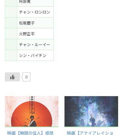
阿部寛
チャン・ロンロン
松坂慶子
火野正平
チャン・ルーイー
シン・バイチン
0
映画【無限の住人】感想
映画【アナイアレイショ