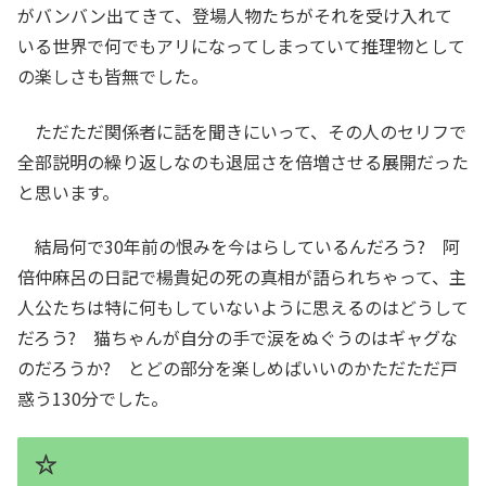
がバンバン出てきて、登場人物たちがそれを受け入れて
いる世界で何でもアリになってしまっていて推理物として
の楽しさも皆無でした。
ただただ関係者に話を聞きにいって、その人のセリフで
全部説明の繰り返しなのも退屈さを倍増させる展開だった
と思います。
結局何で30年前の恨みを今はらしているんだろう? 阿
倍仲麻呂の日記で楊貴妃の死の真相が語られちゃって、主
人公たちは特に何もしていないように思えるのはどうして
だろう? 猫ちゃんが自分の手で涙をぬぐうのはギャグな
のだろうか? とどの部分を楽しめばいいのかただただ戸
惑う130分でした。
☆