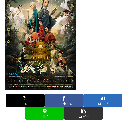
X
Facebook
はてブ
LINE
コピー