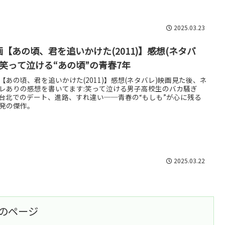
2025.03.23
画【あの頃、君を追いかけた(2011)】感想(ネタバ
):笑って泣ける“あの頃”の青春7年
【あの頃、君を追いかけた(2011)】感想(ネタバレ)映画見た後、ネ
レありの感想を書いてます:笑って泣ける男子高校生のバカ騒ぎ
台北でのデート、進路、すれ違い──青春の“もしも”が心に残る
発の傑作。
2025.03.22
のページ