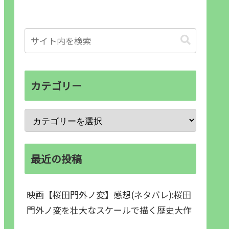
カテゴリー
最近の投稿
映画【桜田門外ノ変】感想(ネタバレ):桜田
門外ノ変を壮大なスケールで描く歴史大作