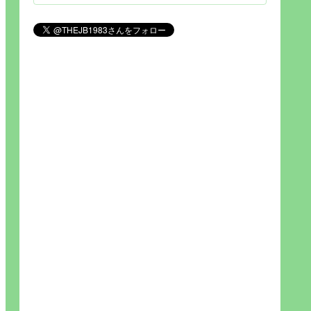
見られれば幸福度を高い」とわか
りやすい人生です。そのため…