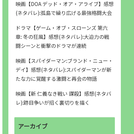
映画【DOA デッド・オア・アライブ】感想
(ネタバレ):孤島で繰り広げる最強格闘大会
ドラマ【ゲーム・オブ・スローンズ 第六
章: 冬の狂風】感想(ネタバレ):大迫力の戦
闘シーンと衝撃のドラマが連続
映画【スパイダーマン:ブランド・ニュー・
デイ】感想(ネタバレ):スパイダーマンが新
たな力に覚醒する激闘と再会の物語
映画【新 仁義なき戦い 謀殺】感想(ネタバ
レ):跡目争いが招く裏切りを描く
アーカイブ