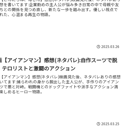
想を書いてます:企業勤めの主人公が悩み多き日常の中で母親や友
ちとの関係を見つめ直し、新たな一歩を踏み出す。優しい視点で
れた、心温まる再生の物語。
2025.03.26
画【アイアンマン】感想(ネタバレ):自作スーツで脱
！テロリストと激闘のアクション
【アイアンマン】感想(ネタバレ)映画見た後、ネタバレありの感想
いてます:捕らわれの身から脱出した主人公が、手作りのアイアン
ツで悪と対峙。戦闘機とのドッグファイトや派手なアクション満
楽しめるヒーロー物語。
2025.03.25