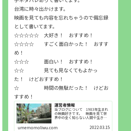
台湾に時々出かけます。
映画を見ても内容を忘れちゃうので備忘録
として書いてます。
☆☆☆☆☆ 大好き！ おすすめ！
☆☆☆☆ すごく面白かった！ おすす
め！
☆☆☆ 面白い！ おすすめ！
☆☆ 見ても見なくてもよかっ
た！ けどおすすめ！
☆ 時間の無駄だった！ けどお
すすめ！
運営者情報
当ブログについて 1983年生まれ
の映画好きです。 映画を見て世
界中の全く知らない人間や生き物
その他の事を知ることや知ってる
世界知らない世界に触れることが
2022.03.15
umemomoliwu.com
好きで映画を見てます。「映画を