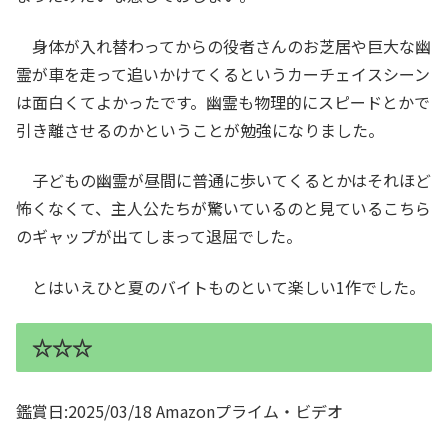
身体が入れ替わってからの役者さんのお芝居や巨大な幽
霊が車を走って追いかけてくるというカーチェイスシーン
は面白くてよかったです。幽霊も物理的にスピードとかで
引き離させるのかということが勉強になりました。
子どもの幽霊が昼間に普通に歩いてくるとかはそれほど
怖くなくて、主人公たちが驚いているのと見ているこちら
のギャップが出てしまって退屈でした。
とはいえひと夏のバイトものといて楽しい1作でした。
☆☆☆
鑑賞日:2025/03/18 Amazonプライム・ビデオ