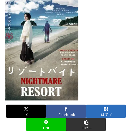
X
Facebook
はてブ
LINE
コピー