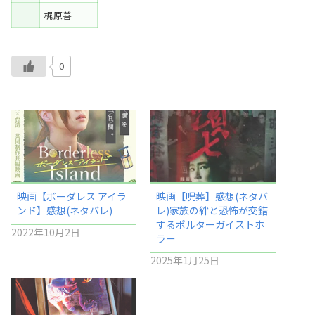
梶原善
0
映画【ボーダレス アイラ
映画【呪葬】感想(ネタバ
ンド】感想(ネタバレ)
レ)家族の絆と恐怖が交錯
するポルターガイストホ
2022年10月2日
ラー
2025年1月25日