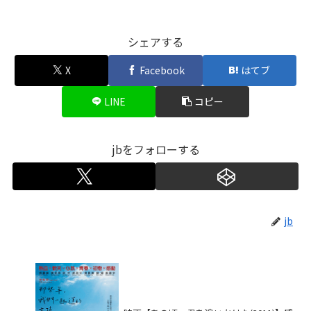
シェアする
X
Facebook
はてブ
LINE
コピー
jbをフォローする
jb