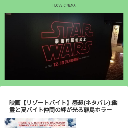
I LOVE CINEMA
映画【リゾートバイト】感想(ネタバレ):幽
霊と夏バイト仲間の絆が光る離島ホラー