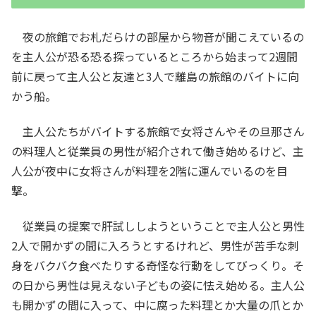
夜の旅館でお札だらけの部屋から物音が聞こえているの
を主人公が恐る恐る探っているところから始まって2週間
前に戻って主人公と友達と3人で離島の旅館のバイトに向
かう船。
主人公たちがバイトする旅館で女将さんやその旦那さん
の料理人と従業員の男性が紹介されて働き始めるけど、主
人公が夜中に女将さんが料理を2階に運んでいるのを目
撃。
従業員の提案で肝試ししようということで主人公と男性
2人で開かずの間に入ろうとするけれど、男性が苦手な刺
身をバクバク食べたりする奇怪な行動をしてびっくり。そ
の日から男性は見えない子どもの姿に怯え始める。主人公
も開かずの間に入って、中に腐った料理とか大量の爪とか