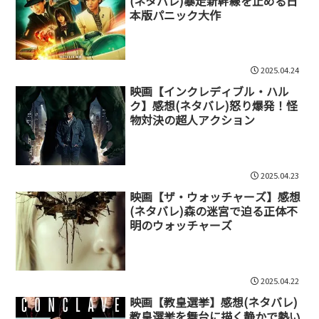
(ネタバレ)暴走新幹線を止める日
本版パニック大作
2025.04.24
映画【インクレディブル・ハル
ク】感想(ネタバレ)怒り爆発！怪
物対決の超人アクション
2025.04.23
映画【ザ・ウォッチャーズ】感想
(ネタバレ)森の迷宮で迫る正体不
明のウォッチャーズ
2025.04.22
映画【教皇選挙】感想(ネタバレ)
教皇選挙を舞台に描く静かで熱い