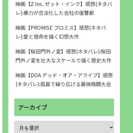
映画【Z Inc. ゼット・インク】感想(ネタバ
レ):暴力が合法化した会社の復讐劇
映画【PROMISE プロミス】感想(ネタバ
レ):愛と宿命を描く幻想大作
映画【桜田門外ノ変】感想(ネタバレ):桜田
門外ノ変を壮大なスケールで描く歴史大作
映画【DOA デッド・オア・アライブ】感想
(ネタバレ):孤島で繰り広げる最強格闘大会
アーカイブ