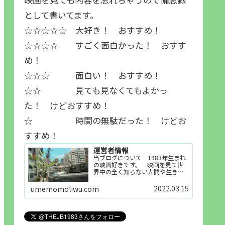
として書いてます。
☆☆☆☆☆ 大好き！ おすすめ！
☆☆☆☆ すごく面白かった！ おすす
め！
☆☆☆ 面白い！ おすすめ！
☆☆ 見ても見なくてもよかっ
た！ けどおすすめ！
☆ 時間の無駄だった！ けどお
すすめ！
運営者情報
当ブログについて 1983年生まれ
の映画好きです。 映画を見て世
界中の全く知らない人間や生き物
その他の事を知ることや知ってる
世界知らない世界に触れることが
2022.03.15
umemomoliwu.com
好きで映画を見てます。「映画を
見られれば幸福度を高い」とわか
りやすい人生です。そのため…