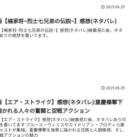
2019.06.29
画【楊家将~烈士七兄弟の伝説~】感想(ネタバレ)
【楊家将~烈士七兄弟の伝説~】感想(ネタバレ)映画見た後、ネタ
ありの感想を書いてます。
2019.06.29
画【エア・ストライク】感想(ネタバレ):重慶爆撃下
描かれる人々の奮闘と空戦アクション
【エア・ストライク】感想(ネタバレ)映画見た後、ネタバレありの
を書いてます:ブルース・ウィリスやエイドリアン・ブロディら豪
ャストが集結。重慶爆撃を背景に描かれる任務と人間模様、そし
戦アクションの魅力