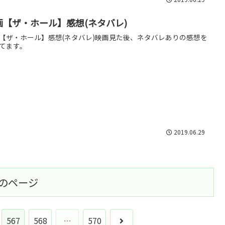
画【ザ・ホール】感想(ネタバレ)
【ザ・ホール】感想(ネタバレ)映画見た後、ネタバレありの感想を
てます。
2019.06.29
のページ
次
567
568
…
570