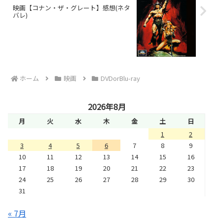
映画【コナン・ザ・グレート】感想(ネタ
バレ)
ホーム
映画
DVDorBlu-ray
2026年8月
月
火
水
木
金
土
日
1
2
3
4
5
6
7
8
9
10
11
12
13
14
15
16
17
18
19
20
21
22
23
24
25
26
27
28
29
30
31
« 7月