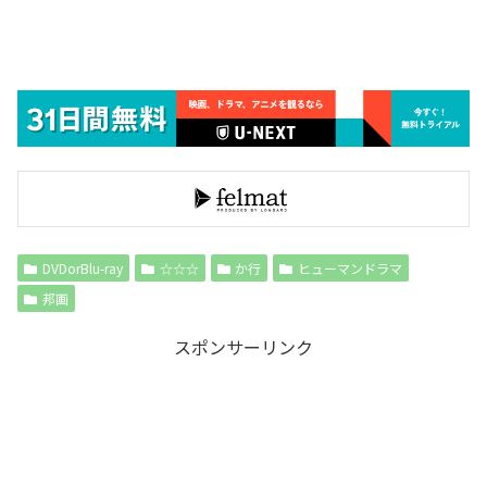
DVDorBlu-ray
☆☆☆
か行
ヒューマンドラマ
邦画
スポンサーリンク