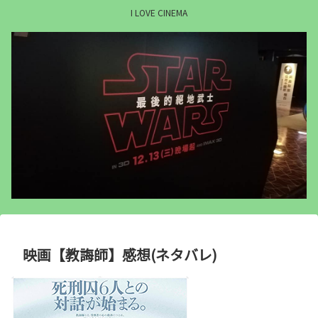
I LOVE CINEMA
映画【教誨師】感想(ネタバレ)