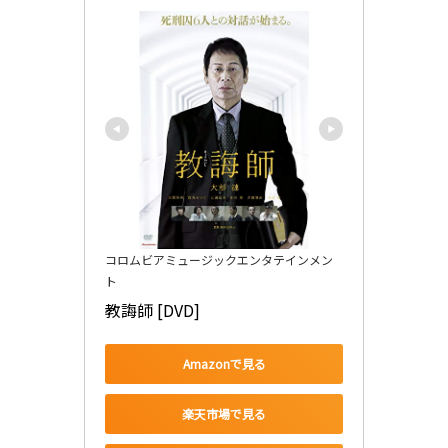
コロムビアミュージックエンタテインメン
ト
教誨師 [DVD]
Amazonで見る
楽天市場で見る