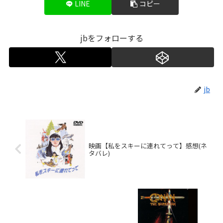
LINE
コピー
jbをフォローする
jb
映画【私をスキーに連れてって】感想(ネ
タバレ)