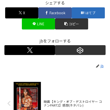
シェアする
X
Facebook
はてブ
LINE
コピー
jbをフォローする
jb
映画【キング・オブ・デストロイヤー コ
ナンPART2】感想(ネタバレ)