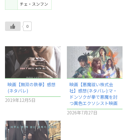
チェ・スンフン
0
映画【無双の鉄拳】感想
映画【悪魔祓い株式会
(ネタバレ)
社】感想(ネタバレ):マ・
ドンソクが拳で悪魔を討
2019年12月5日
つ異色エクソシスト映画
2026年7月27日