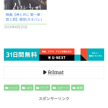
映画【神と共に 第一章：
罪と罰】感想(ネタバレ)
2019年8月15日
☆☆☆
は行
アジア
スポーツ
劇場
スポンサーリンク