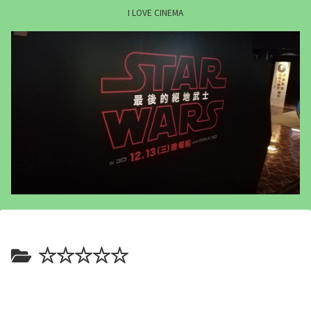
I LOVE CINEMA
☆☆☆☆☆