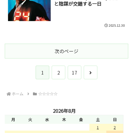
と陰謀が交錯する一日
2025.12.30
次のページ
次
1
2
17
へ
ホーム
☆☆☆☆☆
2026年8月
月
火
水
木
金
土
日
1
2