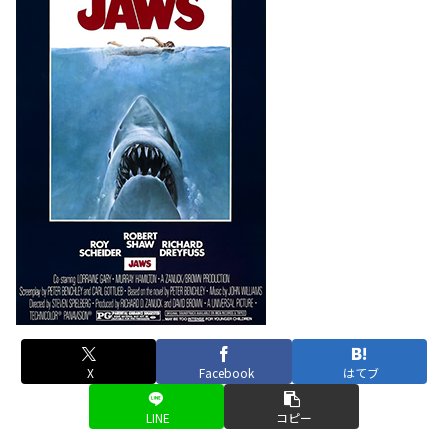
X
Facebook
はてブ
LINE
コピー