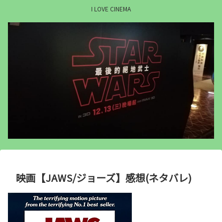
I LOVE CINEMA
映画【JAWS/ジョーズ】感想(ネタバレ)