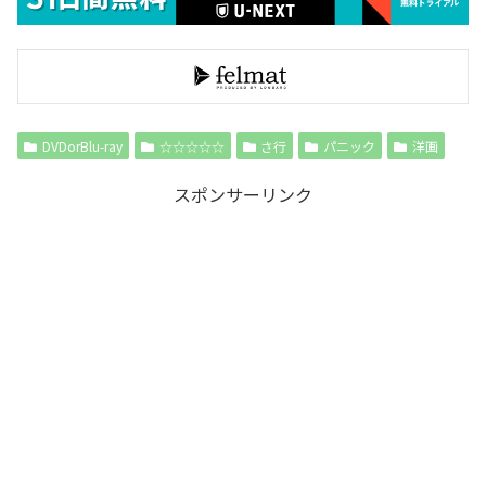
DVDorBlu-ray
☆☆☆☆☆
さ行
パニック
洋画
スポンサーリンク