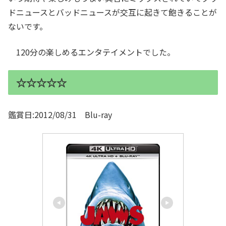
ドニュースとバッドニュースが交互に起きて飽きることが
ないです。
120分の楽しめるエンタテイメントでした。
☆☆☆☆☆
鑑賞日:2012/08/31 Blu-ray