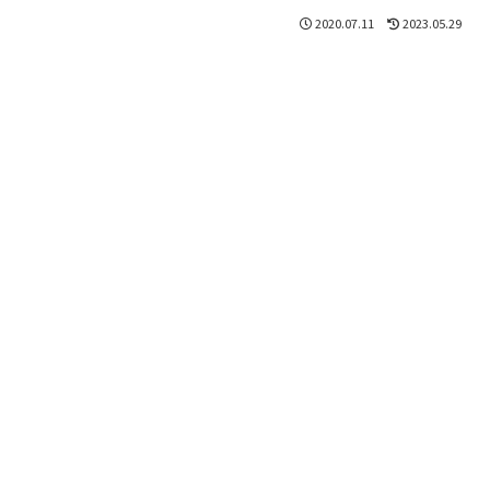
2020.07.11
2023.05.29