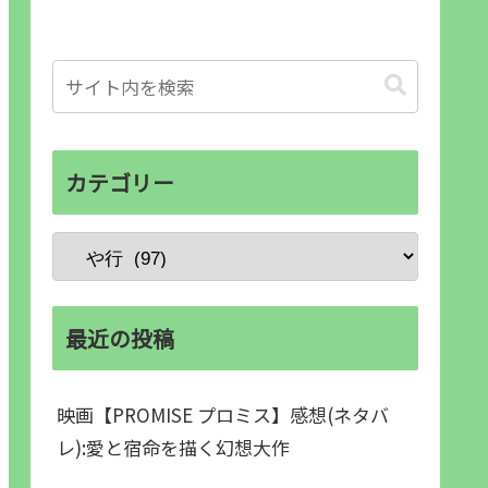
カテゴリー
最近の投稿
映画【PROMISE プロミス】感想(ネタバ
レ):愛と宿命を描く幻想大作