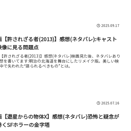
2025.09.17
画【許されざる者(2013)】感想(ネタバレ):キャスト
映像に見る問題点
【許されざる者(2013)】感想(ネタバレ)映画見た後、ネタバレあり
想を書いてます:明治の北海道を舞台にしたリメイク版。美しい映
中で失われた“語られるべきもの”とは。
2025.07.16
画【遊星からの物体X】感想(ネタバレ)恐怖と疑念が
巻くSFホラーの金字塔