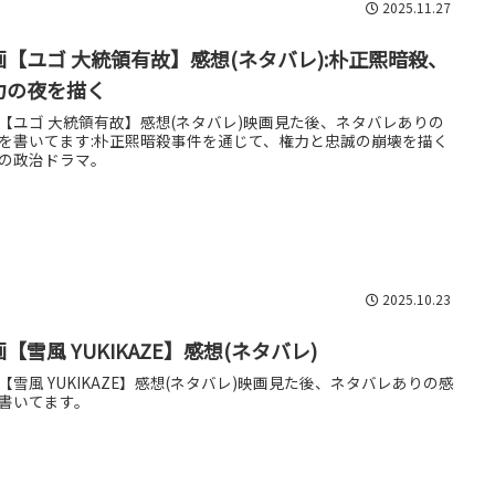
2025.11.27
画【ユゴ 大統領有故】感想(ネタバレ):朴正煕暗殺、
力の夜を描く
【ユゴ 大統領有故】感想(ネタバレ)映画見た後、ネタバレありの
を書いてます:朴正煕暗殺事件を通じて、権力と忠誠の崩壊を描く
の政治ドラマ。
2025.10.23
【雪風 YUKIKAZE】感想(ネタバレ)
【雪風 YUKIKAZE】感想(ネタバレ)映画見た後、ネタバレありの感
書いてます。