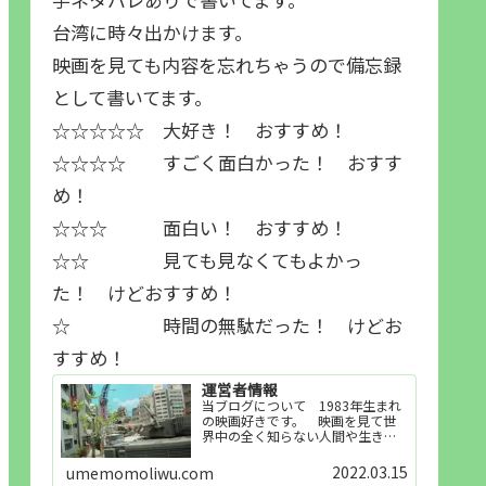
台湾に時々出かけます。
映画を見ても内容を忘れちゃうので備忘録
として書いてます。
☆☆☆☆☆ 大好き！ おすすめ！
☆☆☆☆ すごく面白かった！ おすす
め！
☆☆☆ 面白い！ おすすめ！
☆☆ 見ても見なくてもよかっ
た！ けどおすすめ！
☆ 時間の無駄だった！ けどお
すすめ！
運営者情報
当ブログについて 1983年生まれ
の映画好きです。 映画を見て世
界中の全く知らない人間や生き物
その他の事を知ることや知ってる
世界知らない世界に触れることが
2022.03.15
umemomoliwu.com
好きで映画を見てます。「映画を