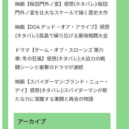
映画【桜田門外ノ変】感想(ネタバレ):桜田
門外ノ変を壮大なスケールで描く歴史大作
映画【DOA デッド・オア・アライブ】感想
(ネタバレ):孤島で繰り広げる最強格闘大会
ドラマ【ゲーム・オブ・スローンズ 第六
章: 冬の狂風】感想(ネタバレ):大迫力の戦
闘シーンと衝撃のドラマが連続
映画【スパイダーマン:ブランド・ニュー・
デイ】感想(ネタバレ):スパイダーマンが新
たな力に覚醒する激闘と再会の物語
アーカイブ