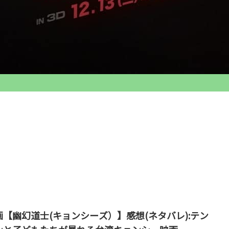
画【幽幻道士(キョンシーズ）】感想(ネタバレ):テン