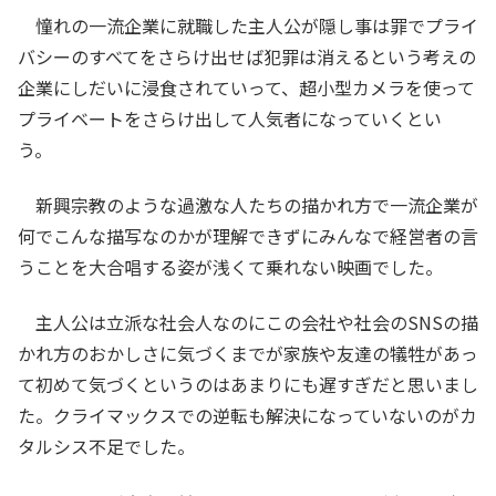
憧れの一流企業に就職した主人公が隠し事は罪でプライ
バシーのすべてをさらけ出せば犯罪は消えるという考えの
企業にしだいに浸食されていって、超小型カメラを使って
プライベートをさらけ出して人気者になっていくとい
う。
新興宗教のような過激な人たちの描かれ方で一流企業が
何でこんな描写なのかが理解できずにみんなで経営者の言
うことを大合唱する姿が浅くて乗れない映画でした。
主人公は立派な社会人なのにこの会社や社会のSNSの描
かれ方のおかしさに気づくまでが家族や友達の犠牲があっ
て初めて気づくというのはあまりにも遅すぎだと思いまし
た。クライマックスでの逆転も解決になっていないのがカ
タルシス不足でした。