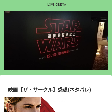
I LOVE CINEMA
映画【ザ・サークル】感想(ネタバレ)