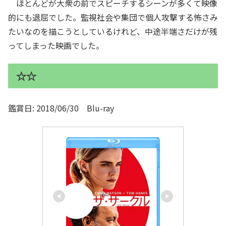
ほとんどが大衆の前でスピーチするシーンが多くて映像
的にも退屈でした。監視社会や集団で個人攻撃する怖さみ
たいなのを描こうとしているけれど、中途半端さだけが残
ってしまった映画でした。
☆☆
鑑賞日: 2018/06/30 Blu-ray