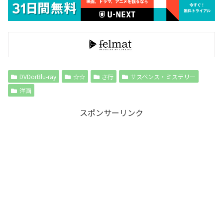
DVDorBlu-ray
☆☆
さ行
サスペンス・ミステリー
洋画
スポンサーリンク