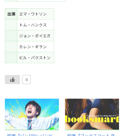
出演
エマ・ワトソン
トム・ハンクス
ジョン・ボイエガ
カレン・ギラン
ビル・パクストン
0
映画【ゾン100〜ゾンビ
映画【ブックスマート 卒