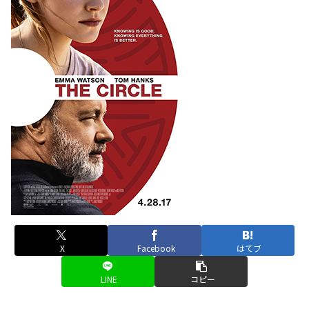
X
Facebook
はてブ
LINE
コピー