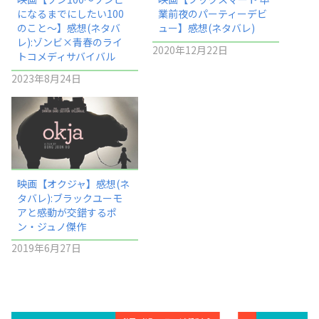
になるまでにしたい100
業前夜のパーティーデビ
のこと〜】感想(ネタバ
ュー】感想(ネタバレ)
レ):ゾンビ×青春のライ
2020年12月22日
トコメディサバイバル
2023年8月24日
映画【オクジャ】感想(ネ
タバレ):ブラックユーモ
アと感動が交錯するポ
ン・ジュノ傑作
2019年6月27日