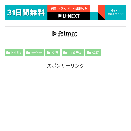
Netflix
☆☆☆
な行
コメディ
洋画
スポンサーリンク