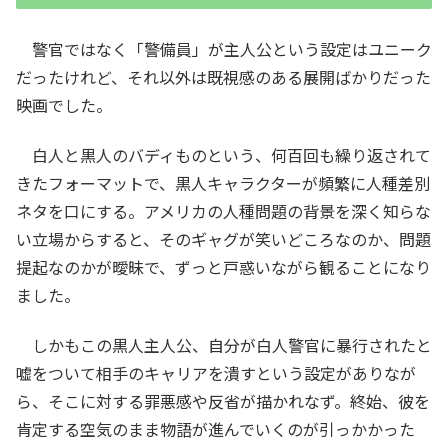
警官ではなく「警備員」が主人公という設定はユニーク
だったけれど、それ以外は既視感のある展開ばかりだった
映画でした。
白人と黒人のバディものという、何百回も繰り返されて
きたフォーマットで、黒人キャラクターが頻繁に人種差別
ネタを口にする。アメリカの人種問題の背景を深く知らな
い立場からすると、そのギャグが笑いどころなのか、問題
提起なのかが曖昧で、ずっと戸惑いながら観ることになり
ました。
しかもこの黒人主人公、自分が白人警官に暴行されたと
嘘をついて相手のキャリアを潰すという設定がありなが
ら、そこに対する罪悪感や反省が描かれなず。終始、彼を
肯定する空気のまま物語が進んでいくのが引っかかった