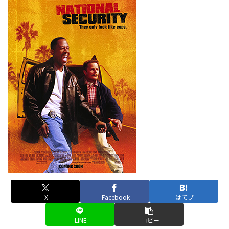
X
Facebook
はてブ
LINE
コピー