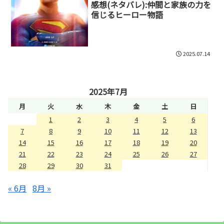
感想(ネタバレ):仲間と家族の力を
信じるヒーロー物語
2025.07.14
2025年7月
月
火
水
木
金
土
日
1
2
3
4
5
6
7
8
9
10
11
12
13
14
15
16
17
18
19
20
21
22
23
24
25
26
27
28
29
30
31
« 6月
8月 »