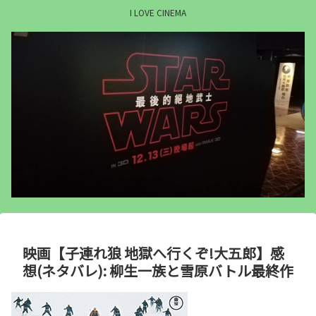
I LOVE CINEMA
映画【子連れ狼 地獄へ行くぞ!大五郎】感
想(ネタバレ): 柳生一族と雪原バトル最終作