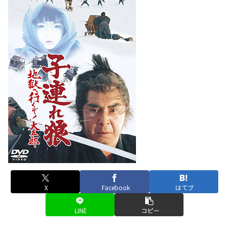
X
Facebook
はてブ
LINE
コピー