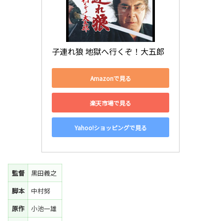
子連れ狼 地獄へ行くぞ！大五郎
Amazonで見る
楽天市場で見る
Yahoo!ショッピングで見る
監督
黒田義之
脚本
中村努
原作
小池一雄