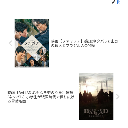
jb
映画【ファミリア】感想(ネタバレ): 山奥
の職人とブラジル人の物語
映画【BALLAD 名もなき恋のうた】感想
(ネタバレ): 小学生が戦国時代で繰り広げ
る冒険映画