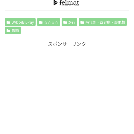
DVDorBlu-ray
☆☆☆☆
か行
時代劇・西部劇・歴史劇
邦画
スポンサーリンク