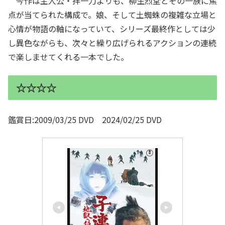
今作は主人公・拝一刀よりも、柳生烈堂とその一族に焦
点が当てられた構成で。娘、そして土蜘蛛の複雑な立場と
心情が物語の軸になっていて、シリーズ最終作としては少
し異色ながらも、次々と繰り広げられるアクションの連続
で楽しませてくれる一本でした。
☆☆☆☆
鑑賞日:2009/03/25 DVD 2024/02/25 DVD