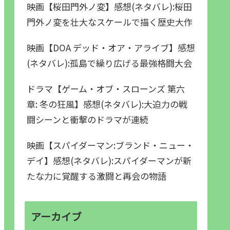
映画【桜田門外ノ変】感想(ネタバレ):桜田
門外ノ変を壮大なスケールで描く歴史大作
映画【DOA デッド・オア・アライブ】感想
(ネタバレ):孤島で繰り広げる最強格闘大会
ドラマ【ゲーム・オブ・スローンズ 第六
章: 冬の狂風】感想(ネタバレ):大迫力の戦
闘シーンと衝撃のドラマが連続
映画【スパイダーマン:ブランド・ニュー・
デイ】感想(ネタバレ):スパイダーマンが新
たな力に覚醒する激闘と再会の物語
アーカイブ