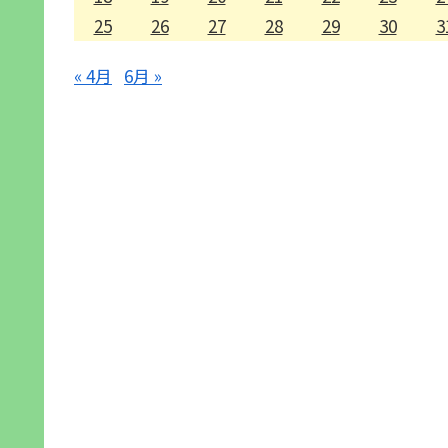
25
26
27
28
29
30
3
« 4月
6月 »