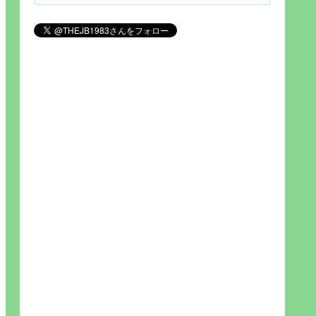
見られれば幸福度を高い」とわか
りやすい人生です。そのため…