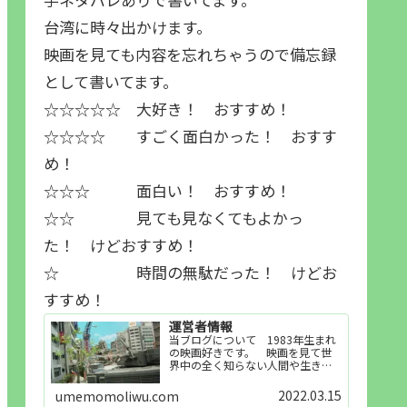
台湾に時々出かけます。
映画を見ても内容を忘れちゃうので備忘録
として書いてます。
☆☆☆☆☆ 大好き！ おすすめ！
☆☆☆☆ すごく面白かった！ おすす
め！
☆☆☆ 面白い！ おすすめ！
☆☆ 見ても見なくてもよかっ
た！ けどおすすめ！
☆ 時間の無駄だった！ けどお
すすめ！
運営者情報
当ブログについて 1983年生まれ
の映画好きです。 映画を見て世
界中の全く知らない人間や生き物
その他の事を知ることや知ってる
世界知らない世界に触れることが
2022.03.15
umemomoliwu.com
好きで映画を見てます。「映画を