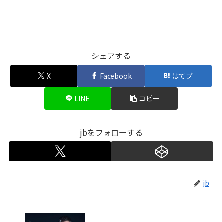
シェアする
X
Facebook
はてブ
LINE
コピー
jbをフォローする
jb