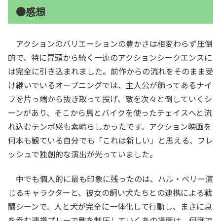
●感想
アクションのバリエーションの豊かさは相変わらず圧倒
的で、特に冒頭から続く一連のアクションシークエンスに
は完全に引き込まれました。前作からの流れをそのまま受
け継いでいるオープニングでは、主人公が飾ってあるナイ
フを片っ端から抜き取って投げ、敵を次々と倒していくシ
ーンがあり、そこから馬とバイクを使ったチェイスへと流
れ込むテンポ感も素晴らしかったです。アクション映画を
何本も観ている自分でも「これは新しい」と思える、フレ
ッシュで独創的な演出が光っていました。
中でも個人的に最も印象に残ったのは、ハル・ベリー演
じるキャラクターと、彼女の飼い犬たちとの連携による戦
闘シーンで。人と犬が完全に一体化して行動し、まさに息
を呑む連携プレーで敵を制圧していくあの場面は、何度で