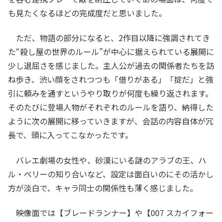
も見たくなるほどの完成度だと思いました。
ただ、物語の部分になると、2作目以降に強調されてき
た“殺し屋の世界のルール”が中心に据えられている展開に
少し退屈さを感じました。主人公が過去の関係者たちを訪
ね歩き、渋い顔をされつつも「借りがある」「掟だ」と強
引に頼みを通すというやり取りが何度も繰り返されます。
そのたびに登場人物がそれぞれのルールを語り、納得した
ように次の展開に移っていきますが、会話の内容自体が冗
長で、頭に入ってこなかったです。
バレエ劇場の女性や、砂漠にいる謎のアラブの王、ハ
ル・ベリーの知り合いなど、設定は面白いのにその活かし
方が淡白で、キャラ同士の関係性も薄く感じました。
映像面では【ブレードランナー】や【007 スカイフォー