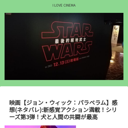
I LOVE CINEMA
映画【ジョン・ウィック：パラベラム】感
想(ネタバレ):新感覚アクション満載！シリ
ーズ第3弾！犬と人間の共闘が最高