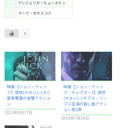
アンジェリカ・ヒューストン
マーク・ダカスコス
0
映画【ジョン・ウィッ
映画【ジョン・ウィッ
ク】感想(ネタバレ):犬と
ク：チャプター2】感想
愛車奪還の復讐アクショ
(ネタバレ):キアヌ・リー
ン
ブス主演の殺し屋アクシ
ョン第2章
2023年9月27日
2019年7月24日