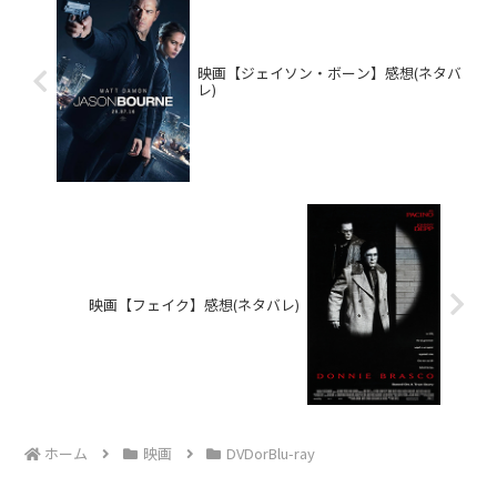
映画【ジェイソン・ボーン】感想(ネタバ
レ)
映画【フェイク】感想(ネタバレ)
ホーム
映画
DVDorBlu-ray