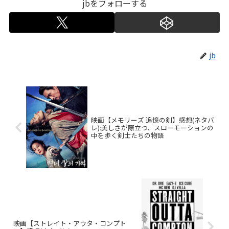
jbをフォローする
jb
映画【メモリーズ 追憶の剣】感想(ネタバ
レ):美しさが際立つ、スローモーションの
中を歩く剣士たちの物語
映画【ストレイト・アウタ・コンプト