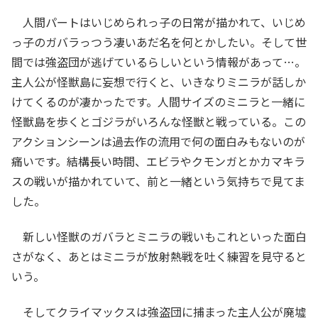
人間パートはいじめられっ子の日常が描かれて、いじめ
っ子のガバラっつう凄いあだ名を何とかしたい。そして世
間では強盗団が逃げているらしいという情報があって…。
主人公が怪獣島に妄想で行くと、いきなりミニラが話しか
けてくるのが凄かったです。人間サイズのミニラと一緒に
怪獣島を歩くとゴジラがいろんな怪獣と戦っている。この
アクションシーンは過去作の流用で何の面白みもないのが
痛いです。結構長い時間、エビラやクモンガとかカマキラ
スの戦いが描かれていて、前と一緒という気持ちで見てま
した。
新しい怪獣のガバラとミニラの戦いもこれといった面白
さがなく、あとはミニラが放射熱戦を吐く練習を見守ると
いう。
そしてクライマックスは強盗団に捕まった主人公が廃墟