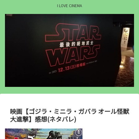
I LOVE CINEMA
映画【ゴジラ・ミニラ・ガバラ オール怪獣
大進撃】感想(ネタバレ)