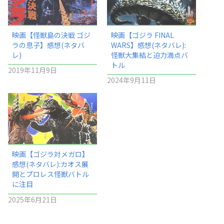
映画【怪獣島の決戦 ゴジ
映画【ゴジラ FINAL
ラの息子】感想(ネタバ
WARS】感想(ネタバレ):
レ)
怪獣大集結と迫力満点バ
トル
2019年11月9日
2024年9月11日
映画【ゴジラ対メガロ】
感想(ネタバレ):カオス展
開とプロレス怪獣バトル
に注目
2025年6月21日