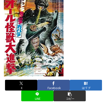
X
Facebook
はてブ
LINE
コピー