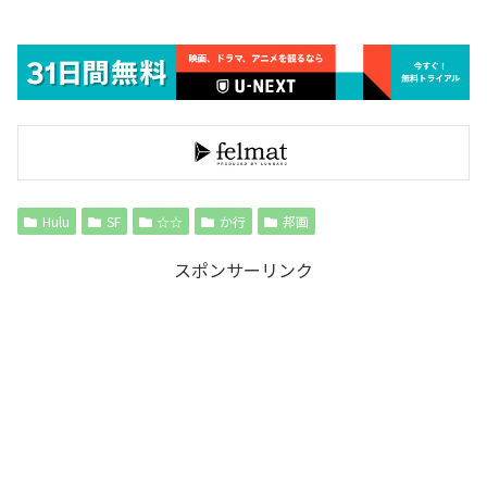
Hulu
SF
☆☆
か行
邦画
スポンサーリンク