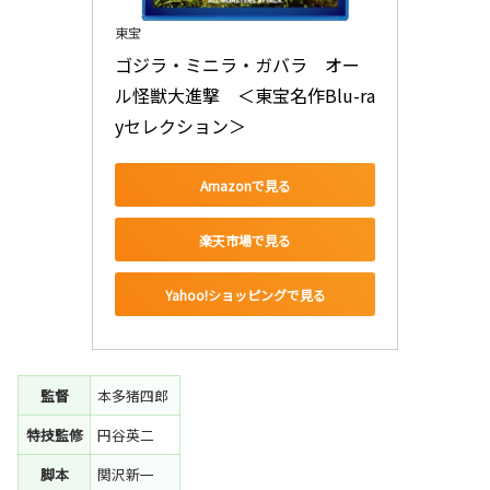
東宝
ゴジラ・ミニラ・ガバラ　オー
ル怪獣大進撃　＜東宝名作Blu-ra
yセレクション＞
Amazonで見る
楽天市場で見る
Yahoo!ショッピングで見る
監督
本多猪四郎
特技監修
円谷英二
脚本
関沢新一