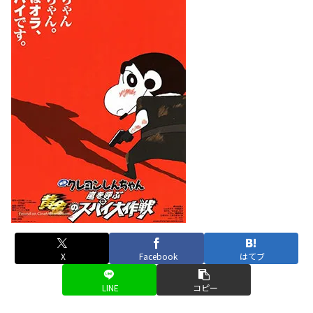
X
Facebook
はてブ
LINE
コピー