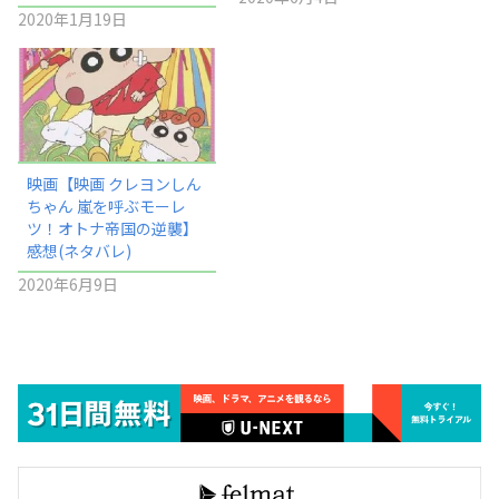
2020年1月19日
映画【映画 クレヨンしん
ちゃん 嵐を呼ぶモーレ
ツ！オトナ帝国の逆襲】
感想(ネタバレ)
2020年6月9日