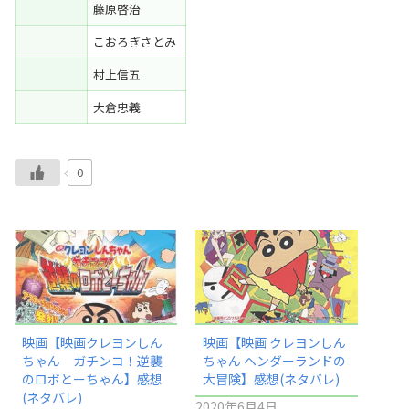
藤原啓治
こおろぎさとみ
村上信五
大倉忠義
0
映画【映画クレヨンしん
映画【映画 クレヨンしん
ちゃん ガチンコ！逆襲
ちゃん ヘンダーランドの
のロボとーちゃん】感想
大冒険】感想(ネタバレ)
(ネタバレ)
2020年6月4日