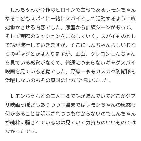
しんちゃんが今作のヒロインで主役であるレモンちゃん
なるこどもスパイに一緒にスパイとして活動するように終
始働かさせる内容でした。序盤から訓練シーンがあって、
そして実際のミッションをこなしていく。スパイものとし
て話が進行していきますが、そこにしんちゃんらしいおな
らのギャグとかは入りますが、正直、クレヨンしんちゃん
を見ている感覚がなくて、普通につまらないギャグスパイ
映画を見ている感覚でした。野原一家もカスカベ防衛隊も
活躍しないのもその原因の1つだと思いました。
レモンちゃんとの二人三脚で話が進んでいてどこかジブ
リ映画っぽさもありつつ中盤まではレモンちゃんの思惑も
何かあることは明示されつつもわからないのでしんちゃん
が純粋に騙されているのは見ていて気持ちのいいものでは
なかったです。