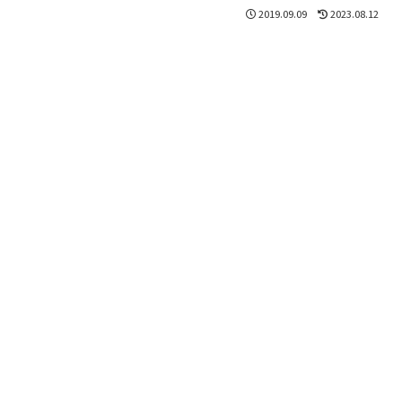
2019.09.09
2023.08.12