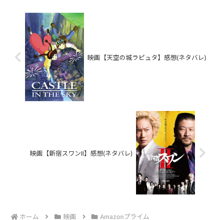
映画【天空の城ラピュタ】感想(ネタバレ)
映画【新宿スワンII】感想(ネタバレ)
ホーム
映画
Amazonプライム