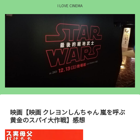
I LOVE CINEMA
映画【映画 クレヨンしんちゃん 嵐を呼ぶ
黄金のスパイ大作戦】感想