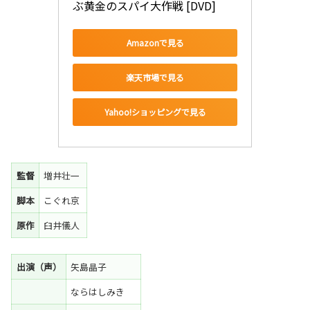
ぶ黄金のスパイ大作戦 [DVD]
Amazonで見る
楽天市場で見る
Yahoo!ショッピングで見る
監督
増井壮一
脚本
こぐれ京
原作
臼井儀人
出演（声）
矢島晶子
ならはしみき