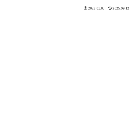
2023.01.03
2025.09.12