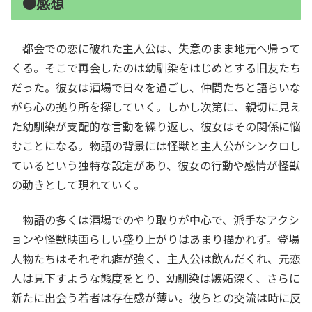
●感想
都会での恋に破れた主人公は、失意のまま地元へ帰って
くる。そこで再会したのは幼馴染をはじめとする旧友たち
だった。彼女は酒場で日々を過ごし、仲間たちと語らいな
がら心の拠り所を探していく。しかし次第に、親切に見え
た幼馴染が支配的な言動を繰り返し、彼女はその関係に悩
むことになる。物語の背景には怪獣と主人公がシンクロし
ているという独特な設定があり、彼女の行動や感情が怪獣
の動きとして現れていく。
物語の多くは酒場でのやり取りが中心で、派手なアクシ
ョンや怪獣映画らしい盛り上がりはあまり描かれず。登場
人物たちはそれぞれ癖が強く、主人公は飲んだくれ、元恋
人は見下すような態度をとり、幼馴染は嫉妬深く、さらに
新たに出会う若者は存在感が薄い。彼らとの交流は時に反