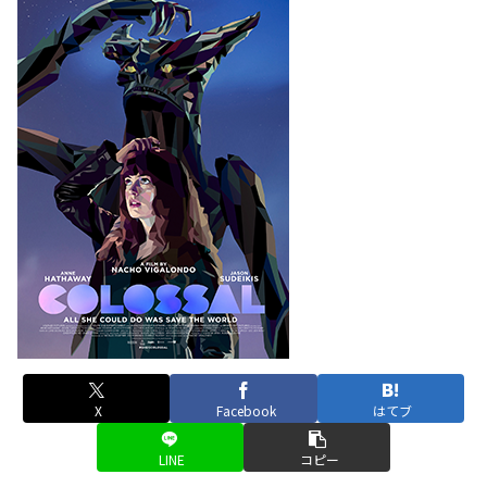
X
Facebook
はてブ
LINE
コピー