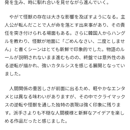
発を生み、時に馴れ合いを見せながら進んでいく。
やがて怪獣の存在は大きな影響を及ぼすようになる。主
人公が転んだことで人が命を落とす出来事があり、その責
任を突き付けられる場面もある。さらに韓国人からハング
ルを教わり、怪獣が地面に「ごめんなさい、二度としませ
ん」と書くシーンはとても新鮮で印象的でした。物語のル
ールが説明されないまま進むものの、終盤では意外性のあ
る逆転が描かれ、強いカタルシスを感じる展開となってい
ました。
人間関係の重苦しさが前面に出るため、軽やかなエンタ
メとは異なる味わいがありますが、その中でクライマック
スの逆転や怪獣を通した独特の表現は強く印象に残りま
す。派手さよりも不穏な人間模様と新鮮なアイデアを楽し
める作品だったと感じました。