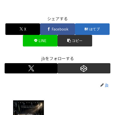
シェアする
X
Facebook
はてブ
LINE
コピー
jbをフォローする
jb