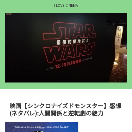
I LOVE CINEMA
映画【シンクロナイズドモンスター】感想
(ネタバレ):人間関係と逆転劇の魅力