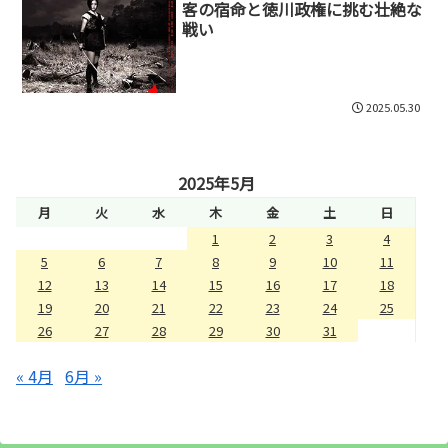
客の宿命と徳川政権に挑む壮絶な
戦い
2025.05.30
2025年5月
月
火
水
木
金
土
日
1
2
3
4
5
6
7
8
9
10
11
12
13
14
15
16
17
18
19
20
21
22
23
24
25
26
27
28
29
30
31
« 4月
6月 »