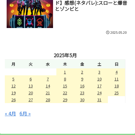
ド】感想(ネタバレ):スローと爆音
とゾンビと
2025.05.20
2025年5月
月
火
水
木
金
土
日
1
2
3
4
5
6
7
8
9
10
11
12
13
14
15
16
17
18
19
20
21
22
23
24
25
26
27
28
29
30
31
« 4月
6月 »