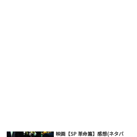
映画【SP 革命篇】感想(ネタバ