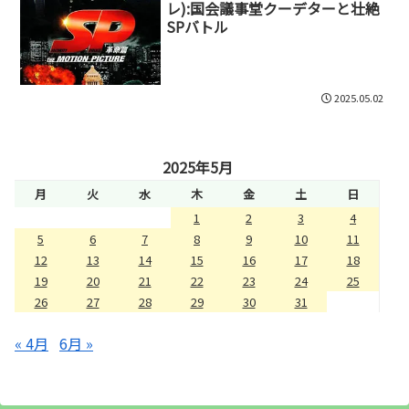
レ):国会議事堂クーデターと壮絶
SPバトル
2025.05.02
2025年5月
月
火
水
木
金
土
日
1
2
3
4
5
6
7
8
9
10
11
12
13
14
15
16
17
18
19
20
21
22
23
24
25
26
27
28
29
30
31
« 4月
6月 »