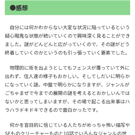
●感想
自分には何かわからない大変な状況に陥っているという
疑心暗鬼な状態が続いていくので興味深く見ることができ
ました。謎がどんどんと広がっていくので、その謎がどう
終着していくのかというのも引っ張っていく要素でした。
物理的に街を出ようとしてもフェンスが覆っていて外に
出れず、住人達の様子もおかしい。そしてしだいに明らか
になっていく謎。中盤で明らかになりますが、ジャンルが
ごちゃまぜで今までの展開の謎を考えるとおかしいんでは
ないかと思ってしまいますが、その場で起こる出来事はハ
ラハラドキドキできるので面白かったです。
何かを盲目的に信じている人たちがめっちゃ怖い描写や
SFものクリーチャーものと10話でいろんなジャンルの世