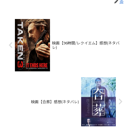
jb
映画【96時間/レクイエム】感想(ネタバ
レ)
映画【合葬】感想(ネタバレ)