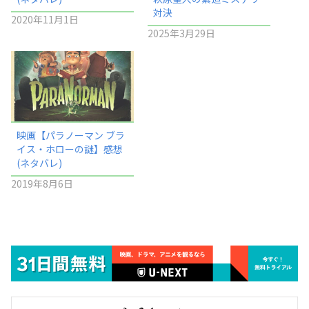
対決
2020年11月1日
2025年3月29日
映画【パラノーマン ブラ
イス・ホローの謎】感想
(ネタバレ)
2019年8月6日