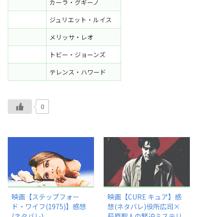
カーラ・グギーノ
ジュリエット・ルイス
メリッサ・レオ
トビー・ジョーンズ
テレンス・ハワード
0
映画【ステップフォー
映画【CURE キュア】感
ド・ワイフ(1975)】感想
想(ネタバレ)役所広司×
(ネタバレ)
萩原聖人の緊迫ミステリ