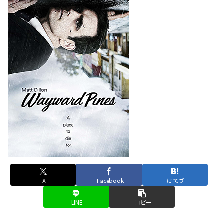
X
Facebook
はてブ
LINE
コピー