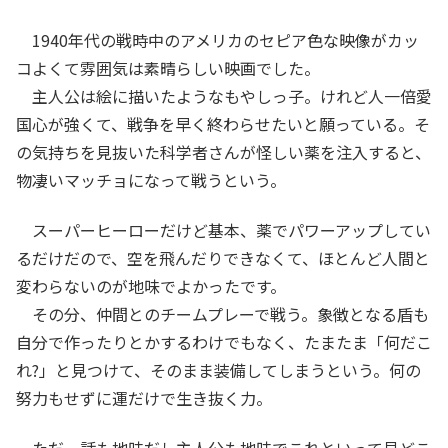
1940年代の戦時中のアメリカのセピア色な映像がカッ
コよくて雰囲気は素晴らしい映画でした。
主人公は絵に描いたようなもやしっ子。けれど人一倍愛
国心が強くて、戦争を早く終わらせたいと願っている。そ
の気持ちを見抜いた科学者さんが怪しい薬を注入すると、
物凄いマッチョになって戦うという。
スーパーヒーローだけど基本、薬でパワーアップしてい
るだけだので、空を飛んだりできなくて、ほとんど人間と
変わらないのが地味でよかったです。
その分、仲間とのチームプレーで戦う。象徴となる盾も
自分で作ったりとかするわけでもなく、たまたま「何だこ
れ?」と見つけて、そのまま装備してしまうという。何の
努力もせずに運だけで生き抜く力。