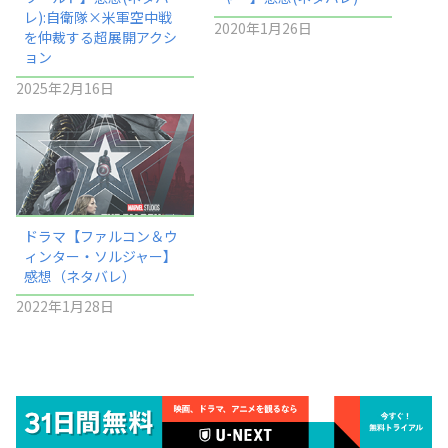
レ):自衛隊×米軍空中戦
2020年1月26日
を仲裁する超展開アクシ
ョン
2025年2月16日
ドラマ【ファルコン＆ウ
ィンター・ソルジャー】
感想（ネタバレ）
2022年1月28日