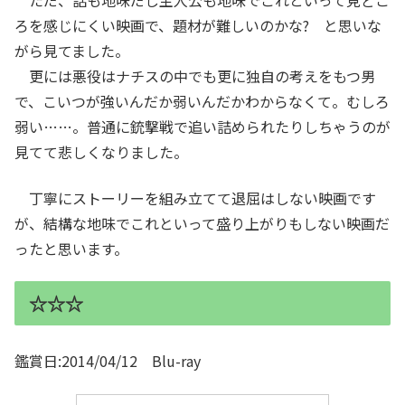
ただ、話も地味だし主人公も地味でこれといって見どこ
ろを感じにくい映画で、題材が難しいのかな? と思いな
がら見てました。
更には悪役はナチスの中でも更に独自の考えをもつ男
で、こいつが強いんだか弱いんだかわからなくて。むしろ
弱い……。普通に銃撃戦で追い詰められたりしちゃうのが
見てて悲しくなりました。
丁寧にストーリーを組み立てて退屈はしない映画です
が、結構な地味でこれといって盛り上がりもしない映画だ
ったと思います。
☆☆☆
鑑賞日:2014/04/12 Blu-ray