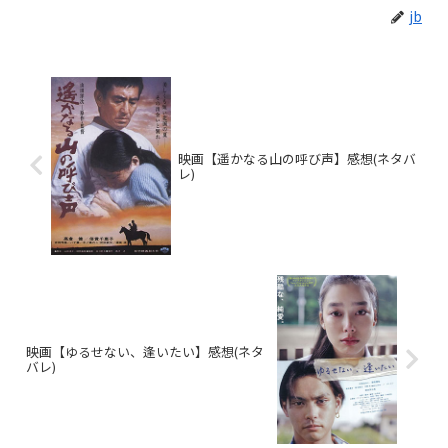
jb
映画【遥かなる山の呼び声】感想(ネタバ
レ)
映画【ゆるせない、逢いたい】感想(ネタ
バレ)