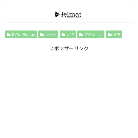
DVDorBlu-ray
☆☆☆
か行
アクション
洋画
スポンサーリンク