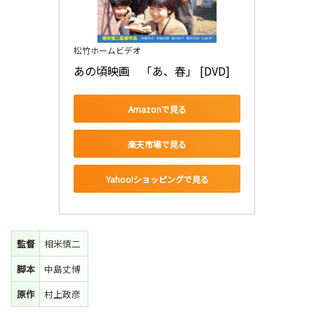
松竹ホームビデオ
あの頃映画　「あ、春」 [DVD]
Amazonで見る
楽天市場で見る
Yahoo!ショッピングで見る
監督
相米慎二
脚本
中島丈博
原作
村上政彦