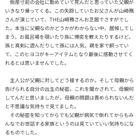
倒産寸前の会社に勤めていて死んだと思っていた父親が
いきなり帰ってくる。この失踪していたお父さんが山崎務
さんが演じていて、THE山崎務さんお芝居でさすがでし
た。本当に父親なのかどうかがわからない中、居候してし
まう。お風呂場を覗いたり孫に博奕を教えたりするけど。
孫と真剣に遊んだりして孫には人気。鶏を家で飼ってい
て、このヒヨコがキーアイテムとなり最後に感動させてく
れるとは思いませんでした。
主人公が父親に対してどう接するのか。そして母親から
告げられる自分の出生の秘密。これを聞かされて、母親何
してんだと思いましたが。母親の問題は責められないんだ
と不思議な気持ちで見てました。
その秘密を知ってからでも父親が病気で倒れてからもみ
んなでお世話する家族というのは見ていていい気持ちにな
るものでした。