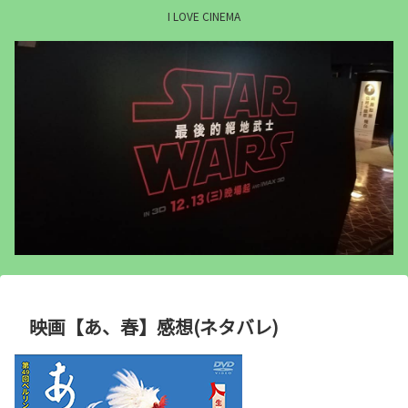
I LOVE CINEMA
映画【あ、春】感想(ネタバレ)