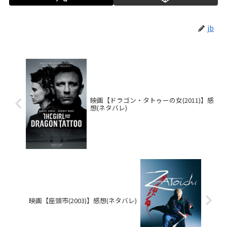
jb
映画【ドラゴン・タトゥーの女(2011)】感
想(ネタバレ)
映画【座頭市(2003)】感想(ネタバレ)