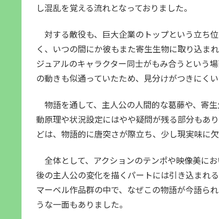
し混乱を覚える流れとなっておりました。
対する敵役も、巨大企業のトップという立ち位
く、いつの間にか彼もまた寄生生物に取り込まれ
ジュアルのキャラクター同士がもみ合うという場
の動きも似通っていたため、見分けがつきにくい
物語を通して、主人公の人間的な葛藤や、寄生
動原理や状況設定にはやや疑問が残る部分もあり
どは、物語的に唐突さが際立ち、少し現実味に欠
全体として、アクションのテンポや映像美におい
後の主人公の変化を描くパートには引き込まれる
マーベル作品群の中で、なぜこの物語が今語られ
うな一面もありました。