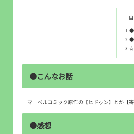
目
●
●
☆
●こんなお話
マーベルコミック原作の【ヒドゥン】とか【寄
●感想