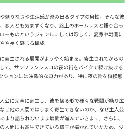
や頼りなさや生活感が滲み出るタイプの男性。そんな彼
、恋人とも気まずくなり、路上のホームレスと語り合っ
ローものというジャンルにしては珍しく、変身や戦闘に
やや長く感じる構成。
に寄生される展開がようやく始まる。寄生されてからの
して、サンフランシスコの夜の街をバイクで駆け抜ける
クションには映像的な迫力があり、特に夜の街を縦横無
人公に完全に寄生し、彼を操る形で様々な戦闘が繰り広
なぜ他の人間ではうまく寄生できないのか、なぜ主人公
あまり語られないまま展開が進んでいきます。さらに、
の人間にも寄生できている様子が描かれていたため、少