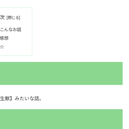
次
こんなお話
感想
☆
生獣】みたいな話。