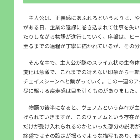
主人公は、正義感にあふれるというよりは、や
がある日、企業の陰謀に巻き込まれて仕事を失い
たりしながら物語が進行していく。序盤は、ヒー
至るまでの過程が丁寧に描かれているが、その分
そんな中で、主人公が謎のスライム状の生命体
変化は急激で、これまでの冴えない印象から一転
チェイスシーンへと繋がっていく。この一連のア
尽に駆ける疾走感は目を引くものがありました。
物語の後半になると、ヴェノムという存在が主
げられていきますが、このヴェノムという存在が
だけが受け入れられるのかといった部分の説明が
終盤ではその設定が揺らぐような描写もあり、他