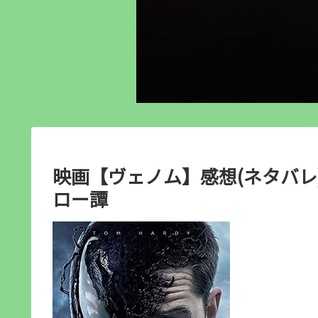
映画【ヴェノム】感想(ネタバレ
ロー譚