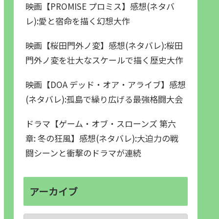
映画【PROMISE プロミス】感想(ネタバ
レ):愛と宿命を描く幻想大作
映画【桜田門外ノ変】感想(ネタバレ):桜田
門外ノ変を壮大なスケールで描く歴史大作
映画【DOA デッド・オア・アライブ】感想
(ネタバレ):孤島で繰り広げる最強格闘大会
ドラマ【ゲーム・オブ・スローンズ 第六
章: 冬の狂風】感想(ネタバレ):大迫力の戦
闘シーンと衝撃のドラマが連続
アーカイブ