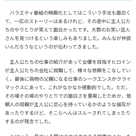
バラエティ番組の映画化としてはこういう手法も面白く
て、一応のストーリーはあるけれど、その途中に主人公た
ちのやりとりが笑えて面白かったです。大勢のお笑い芸人
さんを見つけるという楽しみもありました。みんなが仲良
いんだろうなというのが伝わってきました。
主人公たちの仕事の紹介があって女優を目指すヒロイン
が主人公たちの会社に就職して、様々な依頼をこなしてい
く。最後に偽物の父親になる仕事のシークエンスがクライ
マックスにあって、これがなかなか感動的でした。ただ、
その場その場のやりとりでの面白さを重視したためか、依
頼人の母親が主人公に恋心を持っているかのような描写が
あったりするけど、そこらへんはスルーされてしまったり
するのが残念でした。