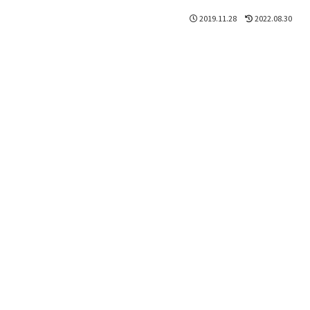
2019.11.28
2022.08.30