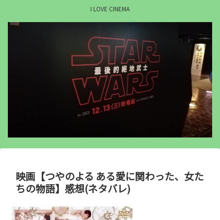
I LOVE CINEMA
映画【つやのよる ある愛に関わった、女た
ちの物語】感想(ネタバレ)