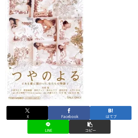
X
Facebook
はてブ
LINE
コピー