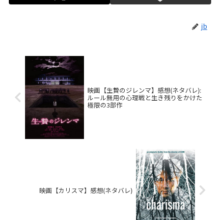
jb
映画【生贄のジレンマ】感想(ネタバレ):
ルール無用の心理戦と生き残りをかけた
極限の3部作
映画【カリスマ】感想(ネタバレ)