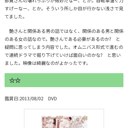
部寛さんの壊れっぷりが微妙だなー、とか。自転車漕ぐ力
すげーなー、とか。そういう所しか目が行かない浅さで見
てました。
艶さんと関係ある男の話ではなく、関係のある男と関係
のある女の話なので。艶さんである必要があるのか? と
疑問に思ってしまう内容でした。オムニバス形式で進むの
で連続ドラマで掘り下げていけば面白いのかな? と思い
ました。映像は綺麗なのがよかったです。
☆☆
鑑賞日:2013/08/02 DVD