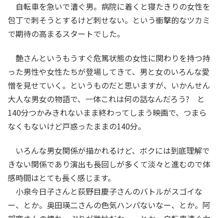
自転車を急いで漕ぐ男。病院に着くと寝たきりの女性を
包丁で刺そうとするけど刺せない。という衝撃的なツカミ
で期待の高まるスタートでした。
艶さんというもうすぐ危篤状態の女性に関わりを持つ持
った男性や女性たちが登場してきて、男と女のいろんな愛
憎を見せていく。というものだと思いますが、いかんせん
大人な男女の物語で、一体これは何の話なんだろう? と
140分つかみきれないまま終わってしまう映画で、つまら
なくもないけど戸惑ったままの140分。
いろんな男女関係が描かれるけど、ボクには到底理解で
きない関係であり演出も長回しが多くて淡々と進むので体
感時間はとても長く感じます。
小泉今日子さんと荻野目慶子さんのバトルがスゴイな
ー、とか。奥田瑛二さんの色気ハンパないなー、とか。阿