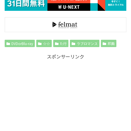
DVDorBlu-ray
☆☆
た行
ラブロマンス
邦画
スポンサーリンク