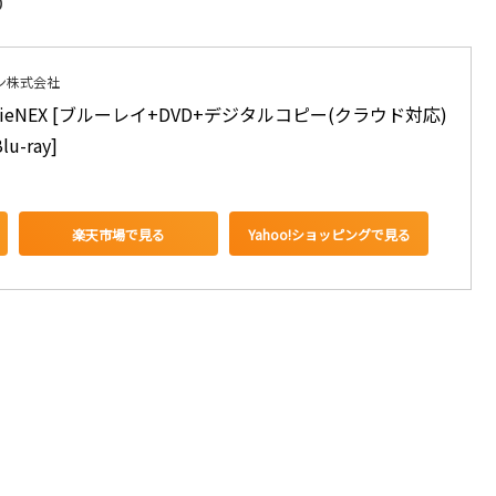
D
ン株式会社
ieNEX [ブルーレイ+DVD+デジタルコピー(クラウド対応)
u-ray]
楽天市場で見る
Yahoo!ショッピングで見る