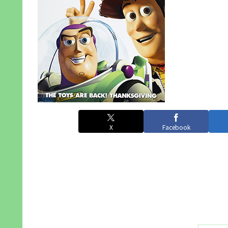
X
Facebook