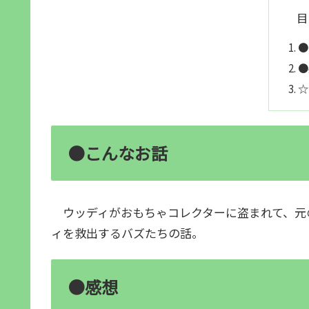
目
●
●
☆
●こんなお話
ウッディがおもちゃコレクターに盗まれて、元
ィを救出するバズたちの話。
●感想