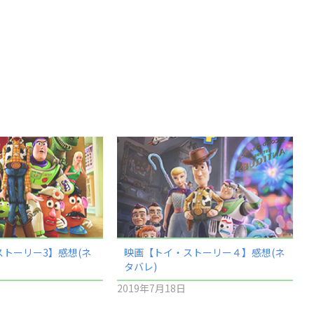
トーリー3】感想(ネ
映画【トイ・ストーリー４】感想(ネ
タバレ)
2019年7月18日