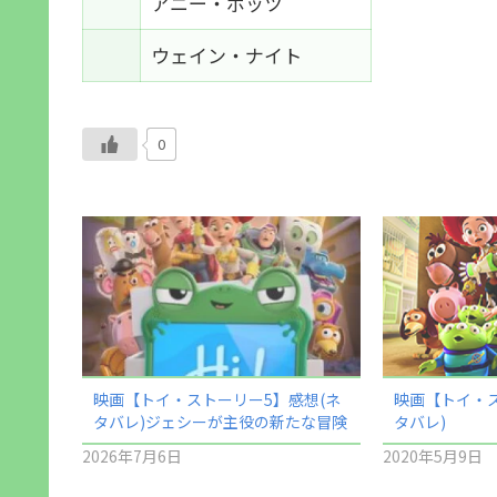
アニー・ポッツ
ウェイン・ナイト
0
映画【トイ・ストーリー5】感想(ネ
映画【トイ・ス
タバレ)ジェシーが主役の新たな冒険
タバレ)
2026年7月6日
2020年5月9日