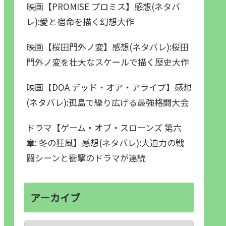
映画【PROMISE プロミス】感想(ネタバ
レ):愛と宿命を描く幻想大作
映画【桜田門外ノ変】感想(ネタバレ):桜田
門外ノ変を壮大なスケールで描く歴史大作
映画【DOA デッド・オア・アライブ】感想
(ネタバレ):孤島で繰り広げる最強格闘大会
ドラマ【ゲーム・オブ・スローンズ 第六
章: 冬の狂風】感想(ネタバレ):大迫力の戦
闘シーンと衝撃のドラマが連続
アーカイブ