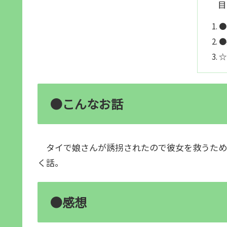
目
●
●
☆
●こんなお話
タイで娘さんが誘拐されたので彼女を救うため
く話。
●感想