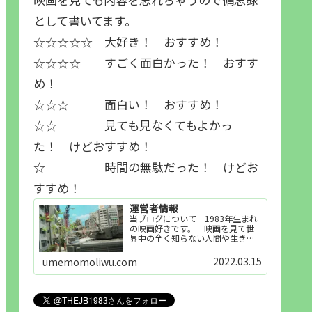
として書いてます。
☆☆☆☆☆ 大好き！ おすすめ！
☆☆☆☆ すごく面白かった！ おすす
め！
☆☆☆ 面白い！ おすすめ！
☆☆ 見ても見なくてもよかっ
た！ けどおすすめ！
☆ 時間の無駄だった！ けどお
すすめ！
運営者情報
当ブログについて 1983年生まれ
の映画好きです。 映画を見て世
界中の全く知らない人間や生き物
その他の事を知ることや知ってる
世界知らない世界に触れることが
2022.03.15
umemomoliwu.com
好きで映画を見てます。「映画を
見られれば幸福度を高い」とわか
りやすい人生です。そのため…