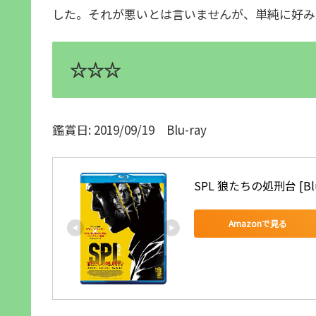
した。それが悪いとは言いませんが、単純に好み
☆☆☆
鑑賞日: 2019/09/19 Blu-ray
SPL 狼たちの処刑台 [Blu
Amazonで見る