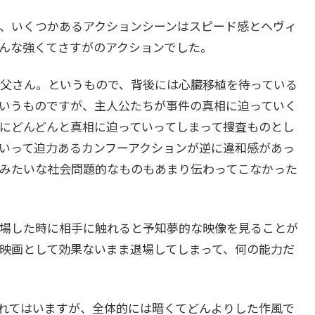
、いくつかあるアクションシーンはスピード感とヘヴィ
んな強くてさすがのアクションでした。
父さん。というもので、背後には心臓移植を待っている
いうものですが、主人公たちが事件の真相に迫っていく
にどんどんと真相に迫っていってしまって捜査ものとし
いって迫力あるカンフーアクションが逆に違和感があっ
みたいな社会問題的なものもあまり伝わってこなかった
場した時に相手に触れると予知夢的な映像を見ることが
映画として効果ないまま退場してしまって、何の能力だ
れてはいますが、全体的には暗くてどんよりした作風で