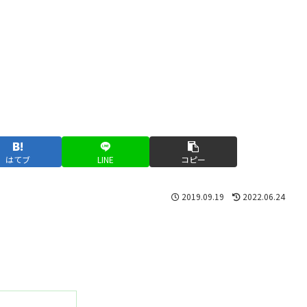
はてブ
LINE
コピー
2019.09.19
2022.06.24