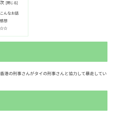
次
こんなお話
感想
☆☆
香港の刑事さんがタイの刑事さんと協力して暴走してい