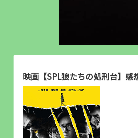
映画【SPL狼たちの処刑台】感想