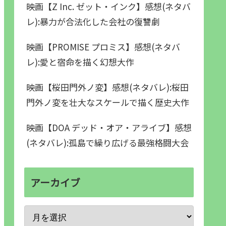
映画【Z Inc. ゼット・インク】感想(ネタバ
レ):暴力が合法化した会社の復讐劇
映画【PROMISE プロミス】感想(ネタバ
レ):愛と宿命を描く幻想大作
映画【桜田門外ノ変】感想(ネタバレ):桜田
門外ノ変を壮大なスケールで描く歴史大作
映画【DOA デッド・オア・アライブ】感想
(ネタバレ):孤島で繰り広げる最強格闘大会
アーカイブ