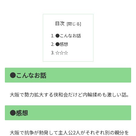
目次
●こんなお話
●感想
☆☆☆
●こんなお話
大阪で勢力拡大する侠和会だけど内輪揉めも激しい話。
●感想
大阪で抗争が勃発して主人公2人がそれぞれ別の親分を