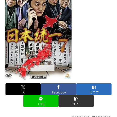
X
Facebook
はてブ
LINE
コピー