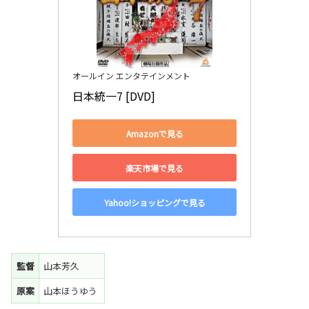
オールイン エンタテインメント
日本統一7 [DVD]
Amazonで見る
楽天市場で見る
Yahoo!ショッピングで見る
監督
山本芳久
原案
山本ほうゆう