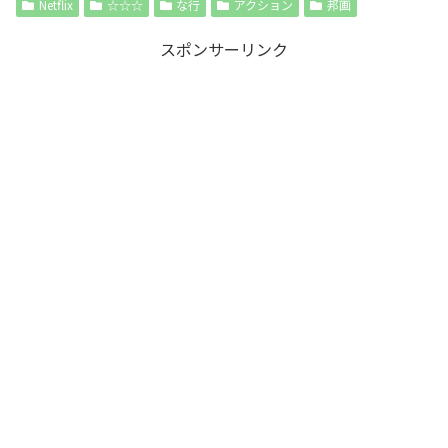
Netflix
☆☆☆
な行
アクション
邦画
スポンサーリンク