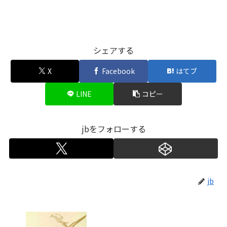
シェアする
X
Facebook
はてブ
LINE
コピー
jbをフォローする
jb