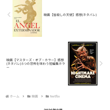
映画【皆殺しの天使】感想(ネタバレ)
映画【マスターズ・オブ・ホラー】感想
(ネタバレ):5つの恐怖を味わう短編集ホラ
ー
ホーム
映画
Netflix