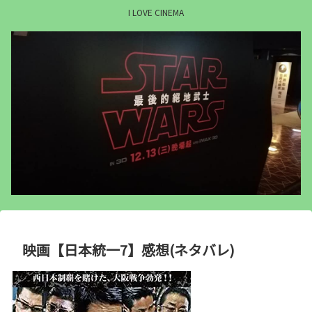
I LOVE CINEMA
映画【日本統一7】感想(ネタバレ)