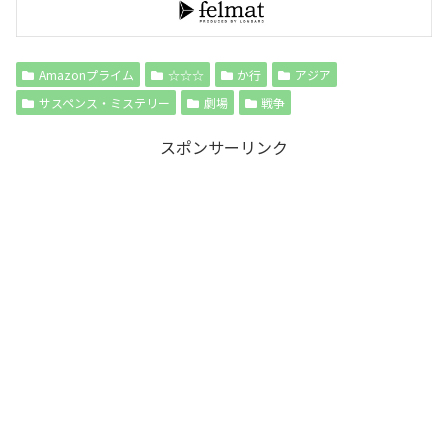
Amazonプライム
☆☆☆
か行
アジア
サスペンス・ミステリー
劇場
戦争
スポンサーリンク