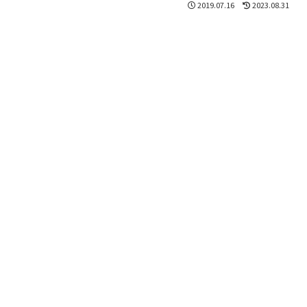
2019.07.16
2023.08.31