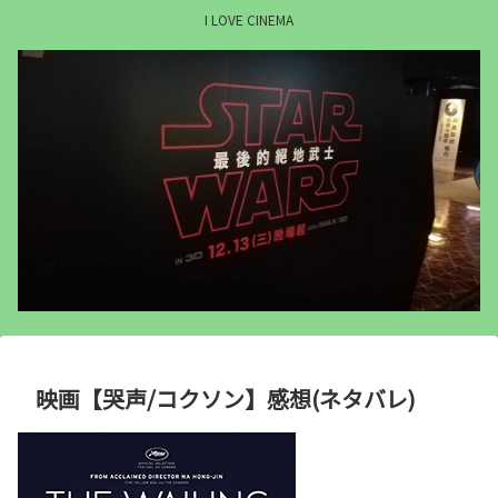
I LOVE CINEMA
映画【哭声/コクソン】感想(ネタバレ)