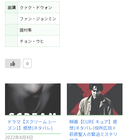
出演
クァク・ドウォン
ファン・ジョンミン
國村隼
チョン・ウヒ
0
ドラマ【スクリーム シー
映画【CURE キュア】感
ズン1】感想(ネタバレ)
想(ネタバレ)役所広司×
萩原聖人の緊迫ミステリ
2022年4月4日