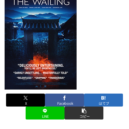
X
Facebook
はてブ
LINE
コピー