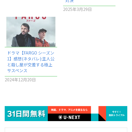
対決
2025年3月29日
ドラマ【FARGO シーズン
1】感想(ネタバレ):主人公
と殺し屋が交差する極上
サスペンス
2024年12月20日