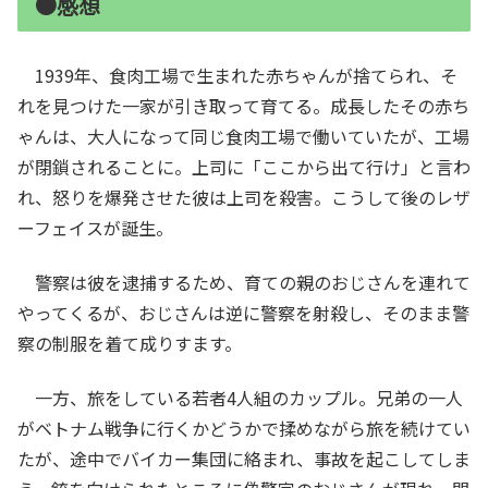
●感想
1939年、食肉工場で生まれた赤ちゃんが捨てられ、そ
れを見つけた一家が引き取って育てる。成長したその赤ち
ゃんは、大人になって同じ食肉工場で働いていたが、工場
が閉鎖されることに。上司に「ここから出て行け」と言わ
れ、怒りを爆発させた彼は上司を殺害。こうして後のレザ
ーフェイスが誕生。
警察は彼を逮捕するため、育ての親のおじさんを連れて
やってくるが、おじさんは逆に警察を射殺し、そのまま警
察の制服を着て成りすます。
一方、旅をしている若者4人組のカップル。兄弟の一人
がベトナム戦争に行くかどうかで揉めながら旅を続けてい
たが、途中でバイカー集団に絡まれ、事故を起こしてしま