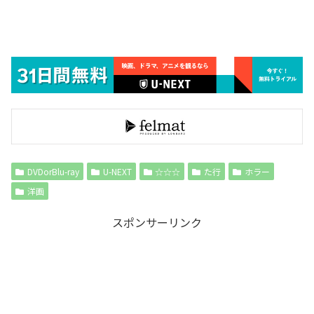
DVDorBlu-ray
U-NEXT
☆☆☆
た行
ホラー
洋画
スポンサーリンク