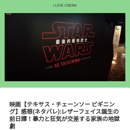
I LOVE CINEMA
映画【テキサス・チェーンソー ビギニン
グ】感想(ネタバレ):レザーフェイス誕生の
前日譚！暴力と狂気が交差する家族の地獄
劇