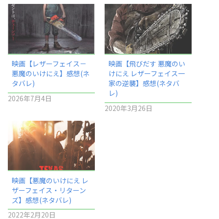
映画【レザーフェイス－
映画【飛びだす 悪魔のい
悪魔のいけにえ】感想(ネ
けにえ レザーフェイス一
タバレ)
家の逆襲】感想(ネタバ
レ)
2026年7月4日
2020年3月26日
映画【悪魔のいけにえ レ
ザーフェイス・リターン
ズ】感想(ネタバレ)
2022年2月20日