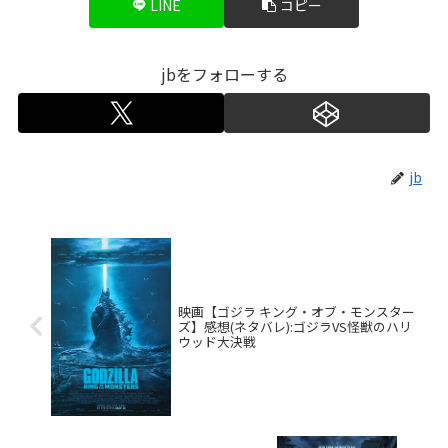
LINE
コピー
jbをフォローする
jb
映画【ゴジラ キング・オブ・モンスター
ズ】感想(ネタバレ):ゴジラVS怪獣のハリ
ウッド大決戦