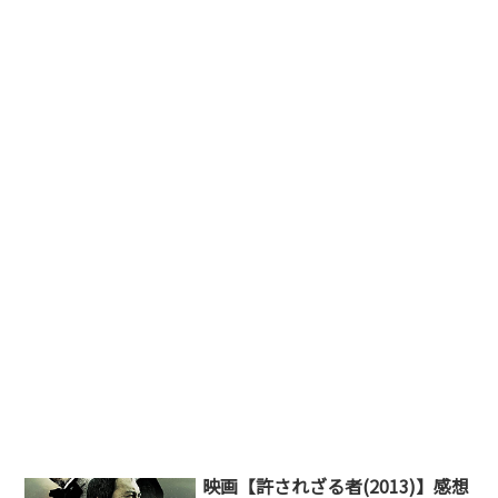
映画【許されざる者(2013)】感想