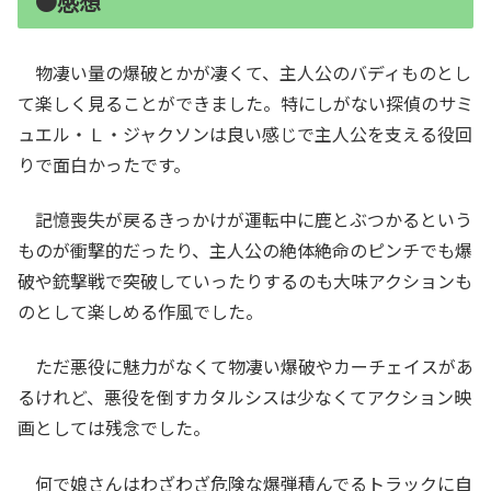
●感想
物凄い量の爆破とかが凄くて、主人公のバディものとし
て楽しく見ることができました。特にしがない探偵のサミ
ュエル・Ｌ・ジャクソンは良い感じで主人公を支える役回
りで面白かったです。
記憶喪失が戻るきっかけが運転中に鹿とぶつかるという
ものが衝撃的だったり、主人公の絶体絶命のピンチでも爆
破や銃撃戦で突破していったりするのも大味アクションも
のとして楽しめる作風でした。
ただ悪役に魅力がなくて物凄い爆破やカーチェイスがあ
るけれど、悪役を倒すカタルシスは少なくてアクション映
画としては残念でした。
何で娘さんはわざわざ危険な爆弾積んでるトラックに自