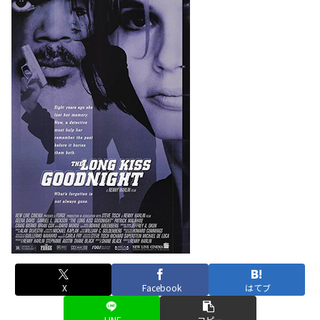
X
Facebook
はてブ
LINE
コピー