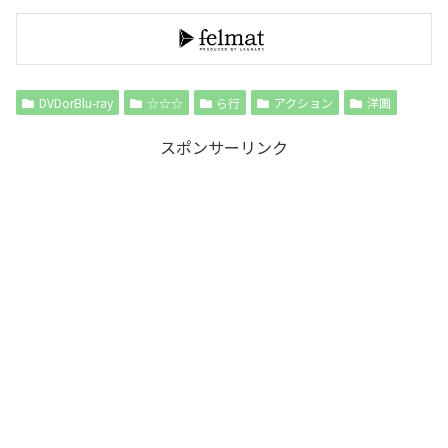
DVDorBlu-ray
☆☆☆
ら行
アクション
洋画
スポンサーリンク