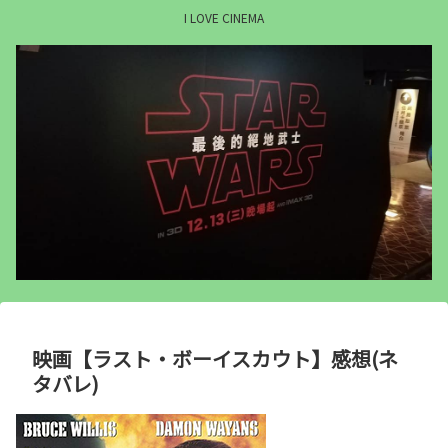
I LOVE CINEMA
映画【ラスト・ボーイスカウト】感想(ネ
タバレ)