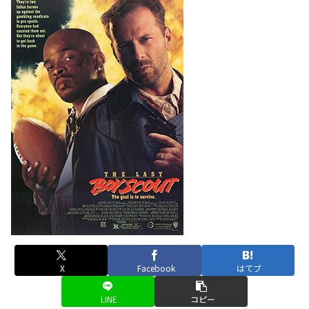
X
Facebook
はてブ
LINE
コピー