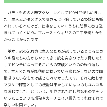
バディものの大味アクションとして100分間楽しめまし
た。主人公がダメダメで奥さんは不倫しているわ娘にも嫌
われているわだけど、仕事をしていくうちに陰謀に巻き込
まれていくという。ブルース・ウィリスの二丁拳銃とかも
かっこよかったです。
基本、話の流れ方は主人公たちが話しているところにカ
タキ役たちの方からやってきて銃を突きつけたり脅したり
してピンチになってそこからの突破というのの繰り返し
で、主人公たちが能動的に動いている感じがしないので躍
動感みたいなものは感じられなかったです。それに敵もオ
マヌケで障害としての機能は果たしていないのもユルユル
な感じでした。とはいえ、制作された時代的なものでそう
いったことよりも爆破やカーチェイス優先でそれはそれで
楽しい映画でした。