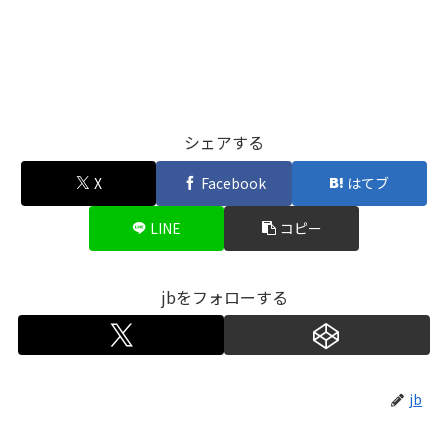
シェアする
X
Facebook
はてブ
LINE
コピー
jbをフォローする
jb