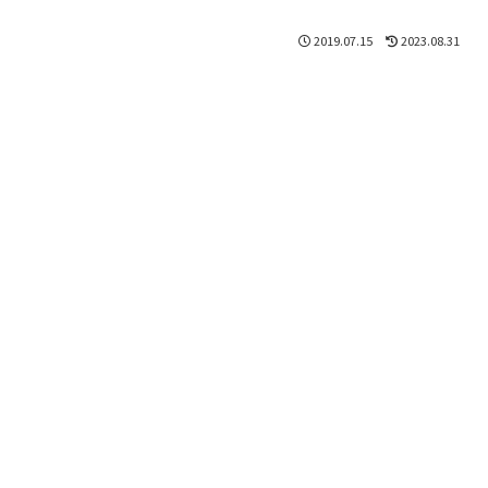
2019.07.15
2023.08.31