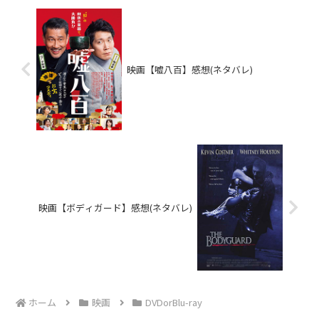
映画【嘘八百】感想(ネタバレ)
映画【ボディガード】感想(ネタバレ)
ホーム
映画
DVDorBlu-ray