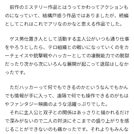
前作のミステリー作品とはうってかわってアクションも
のになっていて、結構戸惑う作品ではありましたが、続編
としてこれはこれでアリなのかなと思える作品でした。
ゲス男仕置き人として活動する主人公がいつも通り仕事
をやろうとしたら、テロ組織との戦いになっていくのをカ
ーチェイスや銃撃戦やハッカーとしての凄腕能力での脱獄
だったり次から次にいろんな展開が起こって退屈はしなか
ったです。
ただハッカーって何でもできるのかというなんでもかん
でも情報が手に入って、遠隔で何でも操作できるのがもは
やファンタジー映画のような活躍っぷりでした。
それに主人公と双子との関係はあっさりと描かれるだけ
で深みがないので二人の対決にそこまでの盛り上がりを感
じることができないのも痛かったです。それよりもみんな