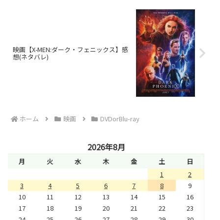
映画【X-MEN:ダーク・フェニックス】感
想(ネタバレ)
ホーム
映画
DVDorBlu-ray
2026年8月
月
火
水
木
金
土
日
1
2
3
4
5
6
7
8
9
10
11
12
13
14
15
16
17
18
19
20
21
22
23
24
25
26
27
28
29
30