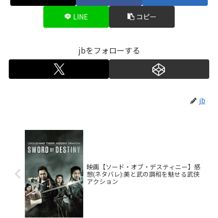
LINE
コピー
jbをフォローする
jb
映画【ソード・オブ・デスティニー】感
想(ネタバレ):美と武の調和を魅せる武侠
アクション