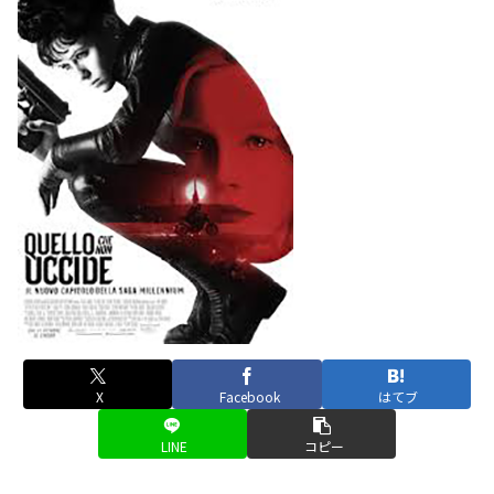
X
Facebook
はてブ
LINE
コピー