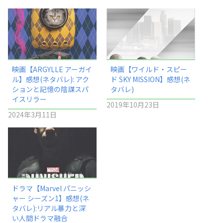
映画【ARGYLLE アーガイ
映画【ワイルド・スピー
ル】感想(ネタバレ): アク
ド SKY MISSION】感想(ネ
ションと記憶の陰謀スパ
タバレ)
イスリラー
2019年10月23日
2024年3月11日
ドラマ【Marvel パニッシ
ャー シーズン1】感想(ネ
タバレ):リアル暴力と深
い人間ドラマ融合