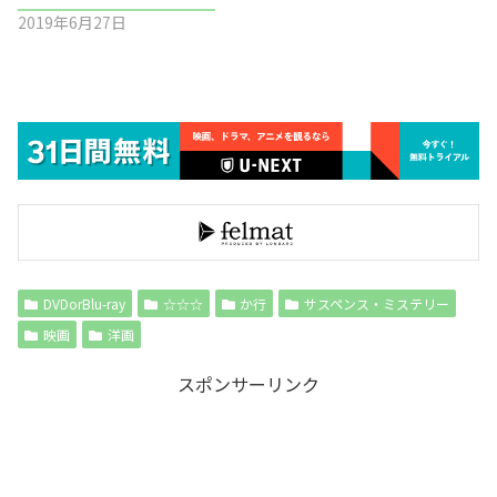
2019年6月27日
DVDorBlu-ray
☆☆☆
か行
サスペンス・ミステリー
映画
洋画
スポンサーリンク