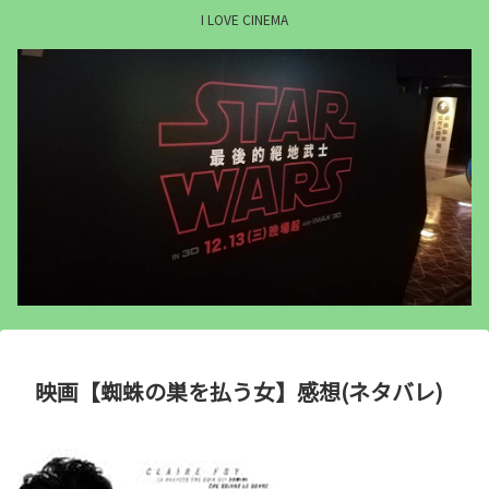
I LOVE CINEMA
映画【蜘蛛の巣を払う女】感想(ネタバレ)