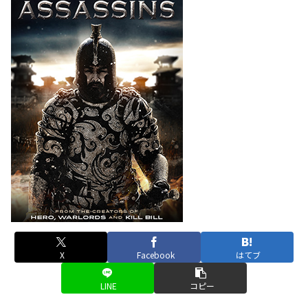
X
Facebook
はてブ
LINE
コピー