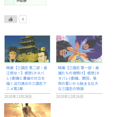
伊能静
0
映画【三国志 第二部・長
映画【三国志 第一部・英
江燃ゆ！】感想(ネタバ
雄たちの夜明け】感想(ネ
レ):劉備と曹操の対立を
タバレ):劉備、関羽、張
描く迫力満点の三国志ア
飛の誓いから始まる壮大
ニメ第2章
な三国志の物語
2020年12月28日
2020年12月26日