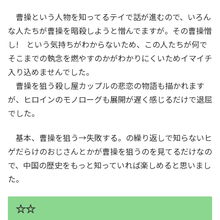
曹操という人物を知ってるテイで話が進むので、いろん
な人たちが曹操を暗殺しようと憎んでますが。その曹操憎
し! という気持ちがわからないため、この人たちが何で
そこまでの執念を燃やすのかがわかりにくいためイマイチ
入り込めませんでした。
曹操を狙う殺し屋カップルの悲恋の物語も描かれます
が、ヒロインのモノローグも展開が遅く感じるだけで退屈
でした。
基本、曹操を狙う→失敗する。の繰り返しで知らないヒ
ゲだらけのおじさんとかが曹操を狙うのを見てるだけなの
で、中国の歴史をもっと知っていれば楽しめると思いまし
た。
☆☆