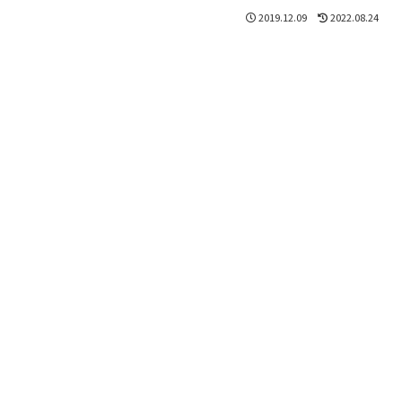
2019.12.09
2022.08.24