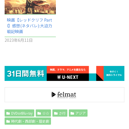
映画【レッドクリフ Part
I】感想(ネタバレ):大迫力
戦記映画
2023年6月11日
DVDorBlu-ray
☆☆
さ行
アジア
時代劇・西部劇・歴史劇