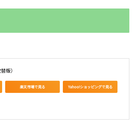
吹替版）
楽天市場で見る
Yahoo!ショッピングで見る