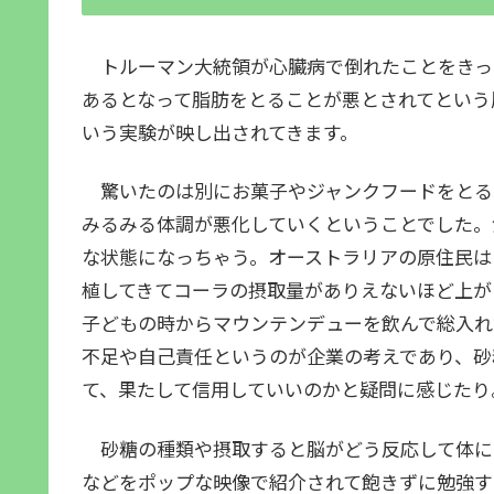
トルーマン大統領が心臓病で倒れたことをきっ
あるとなって脂肪をとることが悪とされてという
いう実験が映し出されてきます。
驚いたのは別にお菓子やジャンクフードをとる
みるみる体調が悪化していくということでした。
な状態になっちゃう。オーストラリアの原住民は
植してきてコーラの摂取量がありえないほど上が
子どもの時からマウンテンデューを飲んで総入れ
不足や自己責任というのが企業の考えであり、砂
て、果たして信用していいのかと疑問に感じた
砂糖の種類や摂取すると脳がどう反応して体に
などをポップな映像で紹介されて飽きずに勉強