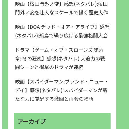
映画【桜田門外ノ変】感想(ネタバレ):桜田
門外ノ変を壮大なスケールで描く歴史大作
映画【DOA デッド・オア・アライブ】感想
(ネタバレ):孤島で繰り広げる最強格闘大会
ドラマ【ゲーム・オブ・スローンズ 第六
章: 冬の狂風】感想(ネタバレ):大迫力の戦
闘シーンと衝撃のドラマが連続
映画【スパイダーマン:ブランド・ニュー・
デイ】感想(ネタバレ):スパイダーマンが新
たな力に覚醒する激闘と再会の物語
アーカイブ