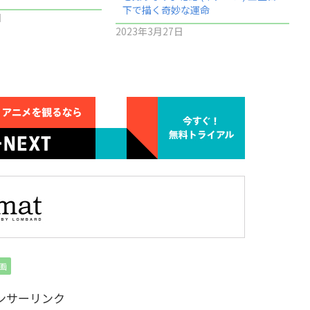
下で描く奇妙な運命
日
2023年3月27日
画
ンサーリンク