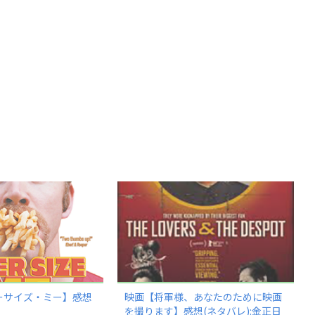
ーサイズ・ミー】感想
映画【将軍様、あなたのために映画
を撮ります】感想(ネタバレ):金正日