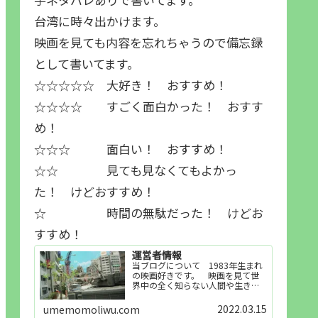
台湾に時々出かけます。
映画を見ても内容を忘れちゃうので備忘録
として書いてます。
☆☆☆☆☆ 大好き！ おすすめ！
☆☆☆☆ すごく面白かった！ おすす
め！
☆☆☆ 面白い！ おすすめ！
☆☆ 見ても見なくてもよかっ
た！ けどおすすめ！
☆ 時間の無駄だった！ けどお
すすめ！
運営者情報
当ブログについて 1983年生まれ
の映画好きです。 映画を見て世
界中の全く知らない人間や生き物
その他の事を知ることや知ってる
世界知らない世界に触れることが
2022.03.15
umemomoliwu.com
好きで映画を見てます。「映画を