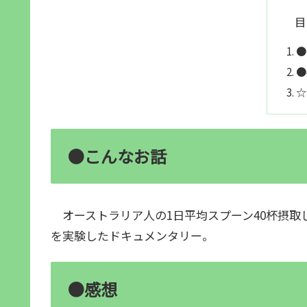
目
●
●
☆
●こんなお話
オーストラリア人の1日平均スプーン40杯摂取
を実験したドキュメンタリー。
●感想