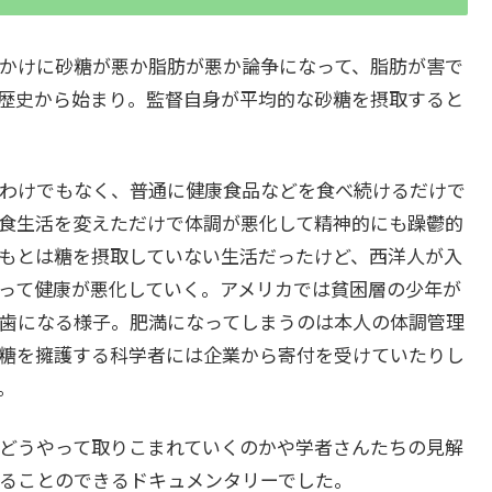
かけに砂糖が悪か脂肪が悪か論争になって、脂肪が害で
歴史から始まり。監督自身が平均的な砂糖を摂取すると
わけでもなく、普通に健康食品などを食べ続けるだけで
食生活を変えただけで体調が悪化して精神的にも躁鬱的
もとは糖を摂取していない生活だったけど、西洋人が入
って健康が悪化していく。アメリカでは貧困層の少年が
歯になる様子。肥満になってしまうのは本人の体調管理
糖を擁護する科学者には企業から寄付を受けていたりし
り。
どうやって取りこまれていくのかや学者さんたちの見解
することのできるドキュメンタリーでした。