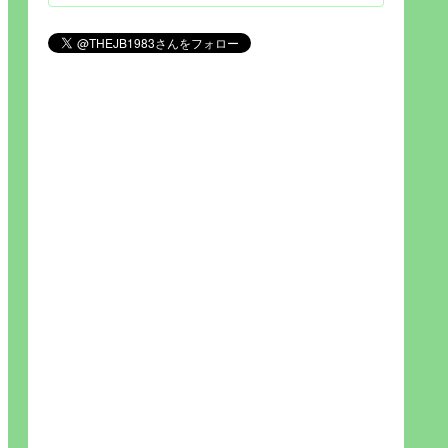
見られれば幸福度を高い」とわか
りやすい人生です。そのため…