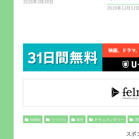
2020年3月30日
2019年12月12
Netflix
☆☆☆☆
あ行
ドキュメンタリー
洋
スポ