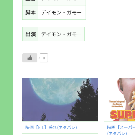
脚本
デイモン・ガモー
出演
デイモン・ガモー
0
映画【E.T.】感想(ネタバレ)
映画【スーパ
(ネタバレ)