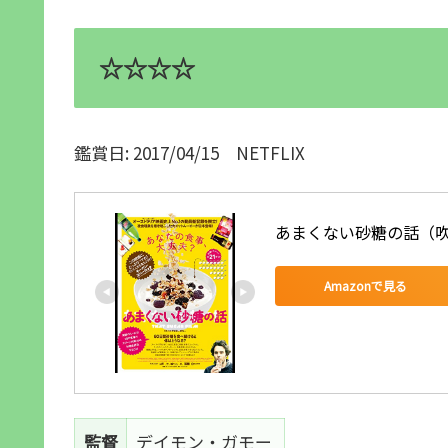
☆☆☆☆
鑑賞日: 2017/04/15 NETFLIX
あまくない砂糖の話（
Amazonで見る
監督
デイモン・ガモー