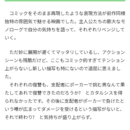
コミックをそのまま再現したような表現方法が前作同様
独特の雰囲気で魅せる映画でした。主人公たちの膨大なモ
ノローグで自分の気持ちを語って、それぞれリベンジして
いく。
ただ妙に展開が遅くてマッタリしているし、アクション
シーンも残酷だけど、ここもコミック的すぎてテンション
上がらないし新しい描写も特にないので退屈に思えまし
た。
それぞれの復讐も、支配者にポーカーで挑む男なんて果
たしてあれで復讐できたのだろうか? とカタルシスを得
られなかったです。その後に支配者がポーカーで負けたと
いう噂が広まってダメージを受けるという描写がないと、
それで終わり? と気持ちが盛り上がらず。