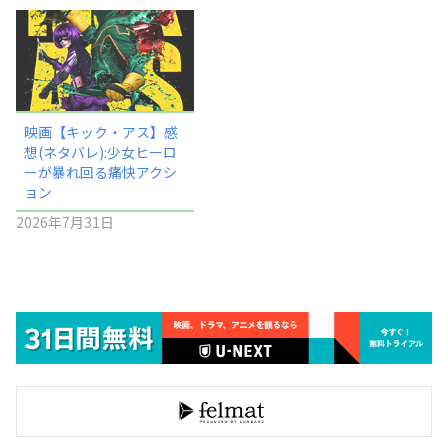
映画【キック・アス】感
想(ネタバレ):少女ヒーロ
ーが暴れ回る痛快アクシ
ョン
2026年7月31日