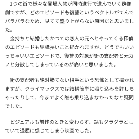
1つの街で様々な登場人物が同時進行で進んでいく群像
劇ですが、どのエピソードも復讐というベクトルがてんで
バラバラなため、見てて盛り上がらない原因だと思いまし
た。
金持ちと結婚したかつての恋人の元へとやってくる探偵
のエピソードも結構長いこと描かれますが、どうでもいい
っちゃいいエピソードで、復讐の対象が街の支配者と元カ
ノと分散してしまっているのが痛いと思いました。
街の支配者も絶対勝てない相手という恐怖として描かれ
ますが、クライマックスでは結構簡単に殴り込みを許しち
ゃったりして、今までよく誰も乗り込まなかったなと疑問
でした。
ビジュアルも前作のときと変わらず、話もダラダラとし
ていて退屈に感じてしまう映画でした。