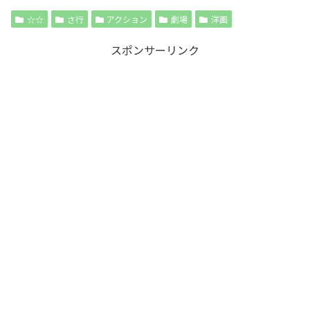
☆☆
さ行
アクション
劇場
洋画
スポンサーリンク