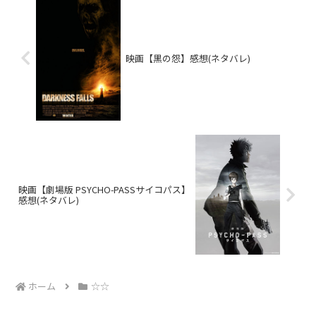
映画【黒の怨】感想(ネタバレ)
映画【劇場版 PSYCHO-PASSサイコパス】
感想(ネタバレ)
ホーム
☆☆