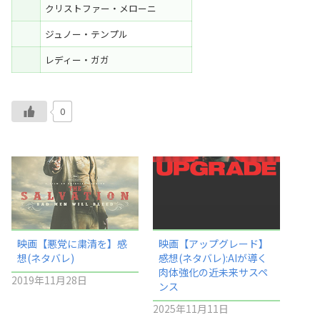
クリストファー・メローニ
ジュノー・テンプル
レディー・ガガ
0
映画【悪党に粛清を】感
映画【アップグレード】
想(ネタバレ)
感想(ネタバレ):AIが導く
肉体強化の近未来サスペ
2019年11月28日
ンス
2025年11月11日