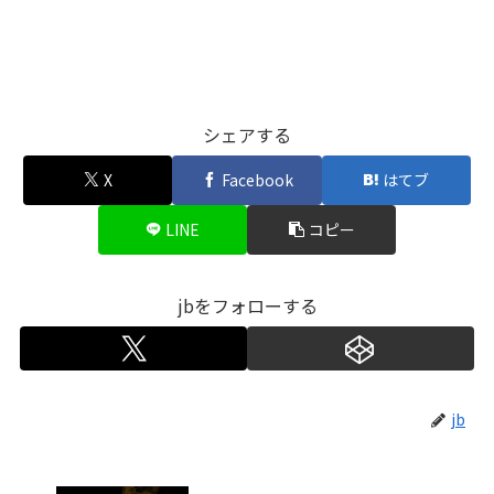
シェアする
X
Facebook
はてブ
LINE
コピー
jbをフォローする
jb