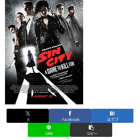
X
Facebook
はてブ
LINE
コピー