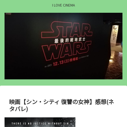
I LOVE CINEMA
映画【シン・シティ 復讐の女神】感想(ネ
タバレ)