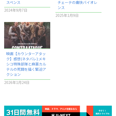
スペンス
チェーテの痛快バイオレ
ンス
2024年9月7日
2025年1月9日
映画【カウンターアタッ
ク】感想(ネタバレ):メキ
シコ特殊部隊と麻薬カル
テルの死闘を描く緊迫ア
クション
2026年1月24日