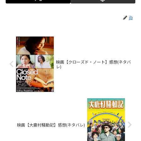
jb
映画【クローズド・ノート】感想(ネタバ
レ)
映画【大鹿村騒動記】感想(ネタバレ)