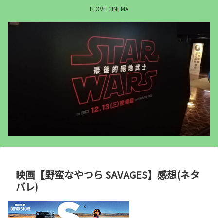
I LOVE CINEMA
映画【野蛮なやつら SAVAGES】感想(ネタ
バレ)