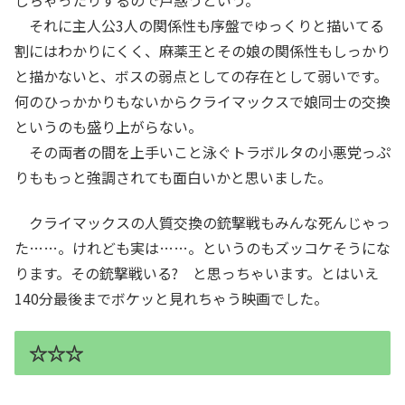
それに主人公3人の関係性も序盤でゆっくりと描いてる
割にはわかりにくく、麻薬王とその娘の関係性もしっかり
と描かないと、ボスの弱点としての存在として弱いです。
何のひっかかりもないからクライマックスで娘同士の交換
というのも盛り上がらない。
その両者の間を上手いこと泳ぐトラボルタの小悪党っぷ
りももっと強調されても面白いかと思いました。
クライマックスの人質交換の銃撃戦もみんな死んじゃっ
た……。けれども実は……。というのもズッコケそうにな
ります。その銃撃戦いる? と思っちゃいます。とはいえ
140分最後までボケッと見れちゃう映画でした。
☆☆☆