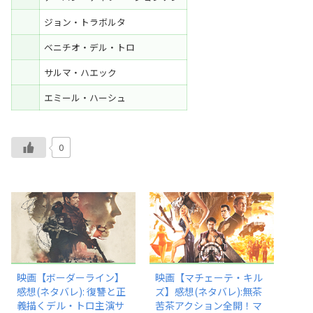
ジョン・トラボルタ
ベニチオ・デル・トロ
サルマ・ハエック
エミール・ハーシュ
0
映画【ボーダーライン】
映画【マチェーテ・キル
感想(ネタバレ): 復讐と正
ズ】感想(ネタバレ):無茶
義描くデル・トロ主演サ
苦茶アクション全開！マ