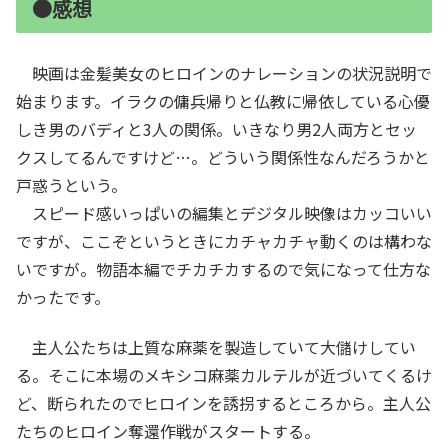
●感想
映画は金髪美女のヒロインのナレーションの状況説明で
始まります。イラクの傭兵帰りと仏教に帰依している心優
しき男のバディと3人の関係。いきなり男2人両方とセッ
クスしてるんですけど…。どういう関係性なんだろうかと
戸惑うという。
スピード感いっぱいの編集とデジタル映像はカッコいい
ですが、ここぞというときにカチャカチャ動くのは構わな
いですが。物語本編でチカチカするので気になって仕方な
かったです。
主人公たちは上質な麻薬を製造していて大儲けしてい
る。そこに本場のメキシコ麻薬カルテルが近づいてくるけ
ど、断られたのでヒロインを誘拐するところから。主人公
たちのヒロイン奪還作戦がスタートする。