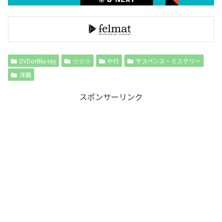
DVDorBlu-ray
☆☆☆
や行
サスペンス・ミステリー
洋画
スポンサーリンク