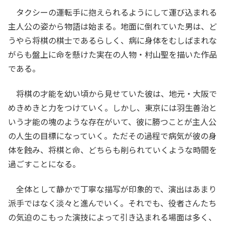
タクシーの運転手に抱えられるようにして運び込まれる
主人公の姿から物語は始まる。地面に倒れていた男は、ど
うやら将棋の棋士であるらしく、病に身体をむしばまれな
がらも盤上に命を懸けた実在の人物・村山聖を描いた作品
である。
将棋の才能を幼い頃から見せていた彼は、地元・大阪で
めきめきと力をつけていく。しかし、東京には羽生善治と
いう才能の塊のような存在がいて、彼に勝つことが主人公
の人生の目標になっていく。ただその過程で病気が彼の身
体を蝕み、将棋と命、どちらも削られていくような時間を
過ごすことになる。
全体として静かで丁寧な描写が印象的で、演出はあまり
派手ではなく淡々と進んでいく。それでも、役者さんたち
の気迫のこもった演技によって引き込まれる場面は多く、