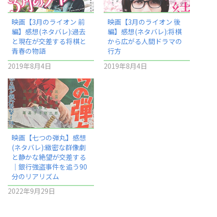
映画【3月のライオン 前
映画【3月のライオン 後
編】感想(ネタバレ):過去
編】感想(ネタバレ):将棋
と現在が交差する将棋と
から広がる人間ドラマの
青春の物語
行方
2019年8月4日
2019年8月4日
映画【七つの弾丸】感想
(ネタバレ):緻密な群像劇
と静かな絶望が交差する
｜銀行強盗事件を追う90
分のリアリズム
2022年9月29日