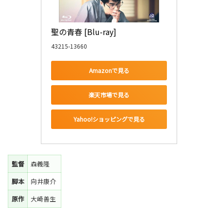
聖の青春 [Blu-ray]
43215-13660
Amazonで見る
楽天市場で見る
Yahoo!ショッピングで見る
監督
森義隆
脚本
向井康介
原作
大崎善生