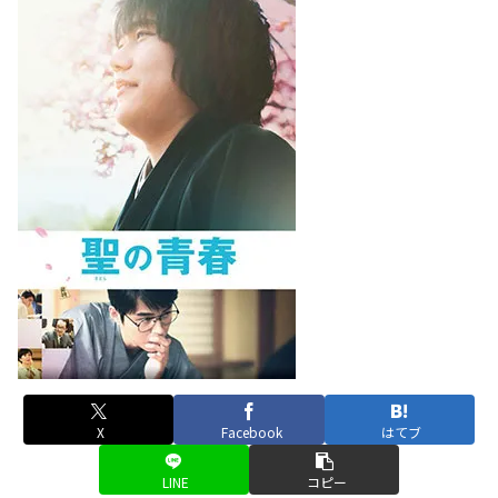
X
Facebook
はてブ
LINE
コピー