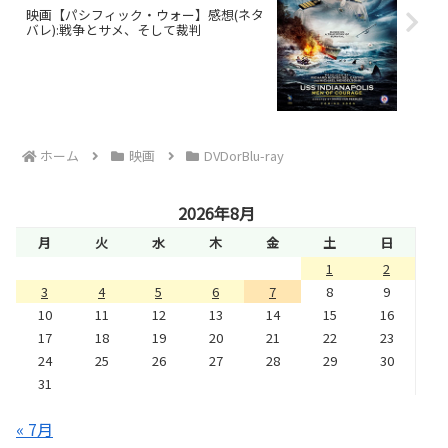
映画【パシフィック・ウォー】感想(ネタ
バレ):戦争とサメ、そして裁判
ホーム
映画
DVDorBlu-ray
2026年8月
月
火
水
木
金
土
日
1
2
3
4
5
6
7
8
9
10
11
12
13
14
15
16
17
18
19
20
21
22
23
24
25
26
27
28
29
30
31
« 7月