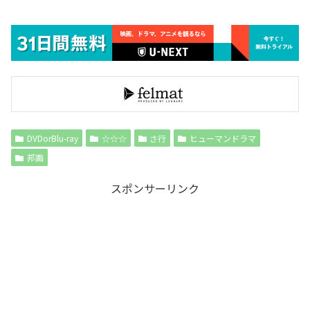
DVDorBlu-ray
☆☆☆
さ行
ヒューマンドラマ
邦画
スポンサーリンク