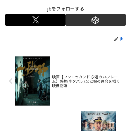
jbをフォローする
jb
映画【ワン・セカンド 永遠の24フレー
ム】感想(ネタバレ):父と娘の再会を描く
映像物語