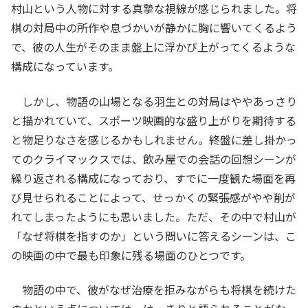
村山という人物に対する真摯な視線が感じられました。将
棋の対局中の所作や息づかいが静かに胸に響いてくるよう
で、彼の人生がそのまま盤上に浮かび上がってくるような
構成になっています。
しかし、物語の山場となる羽生との対局はややあっさり
と描かれていて、スポーツ映画的な盛り上がりを期待する
と物足りなさを感じるかもしれません。終盤に差し掛かっ
てのクライマックスでは、飲み屋での会話の回想シーンが
繰り返される構成になっており、すでに一度観た場面を再
び見せられることによって、せっかくの緊張感がやや削が
れてしまったようにも思いました。ただ、その中で村山が
「なぜ将棋を指すのか」という問いに答えるシーンは、こ
の映画の中で最も印象に残る場面のひとつです。
物語の中で、彼がなぜ治療を拒みながらも将棋を続けた