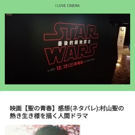
I LOVE CINEMA
映画【聖の青春】感想(ネタバレ):村山聖の
熱き生き様を描く人間ドラマ