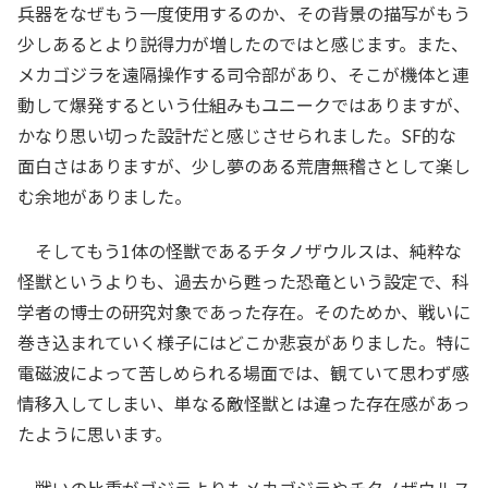
兵器をなぜもう一度使用するのか、その背景の描写がもう
少しあるとより説得力が増したのではと感じます。また、
メカゴジラを遠隔操作する司令部があり、そこが機体と連
動して爆発するという仕組みもユニークではありますが、
かなり思い切った設計だと感じさせられました。SF的な
面白さはありますが、少し夢のある荒唐無稽さとして楽し
む余地がありました。
そしてもう1体の怪獣であるチタノザウルスは、純粋な
怪獣というよりも、過去から甦った恐竜という設定で、科
学者の博士の研究対象であった存在。そのためか、戦いに
巻き込まれていく様子にはどこか悲哀がありました。特に
電磁波によって苦しめられる場面では、観ていて思わず感
情移入してしまい、単なる敵怪獣とは違った存在感があっ
たように思います。