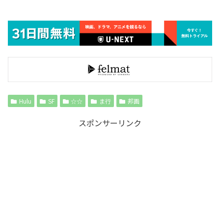
Hulu
SF
☆☆
ま行
邦画
スポンサーリンク