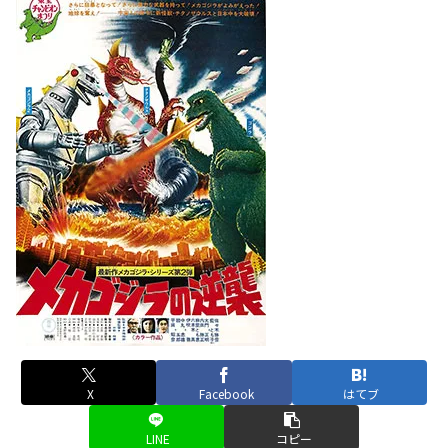
X
Facebook
はてブ
LINE
コピー