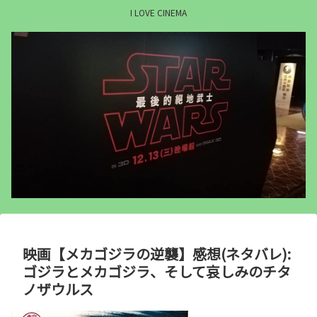
I LOVE CINEMA
映画【メカゴジラの逆襲】感想(ネタバレ):
ゴジラとメカゴジラ、そして哀しみのチタ
ノザウルス