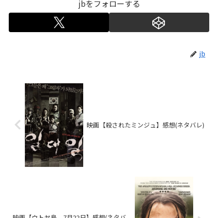
jbをフォローする
jb
映画【殺されたミンジュ】感想(ネタバレ)
映画【ウトヤ島、7月22日】感想(ネタバ