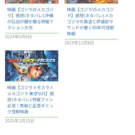
映画【ゴジラ対メカゴジ
映画【ゴジラVSメカゴジ
ラ】感想(ネタバレ):沖縄
ラ】感想(ネタバレ):メカ
の伝説が鍵を握る特撮ア
ゴジラの勇姿と伊福部サ
クション大作
ウンドが響く90年代怪獣
映画
2024年5月9日
2019年11月8日
映画【ゴジラ×モスラ×
メカゴジラ 東京SOS】感
想(ネタバレ):特撮ファン
必見！熱戦と圧巻ギミッ
ク怪獣映画
2025年1月15日