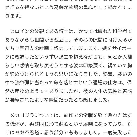
せざるを得ないという葛藤が物語の重心として描かれてい
きます。
ヒロインの父親である博士は、かつては優れた科学者で
ありながらも世間から孤立し、その心の隙間に付け入るか
たちで宇宙人の計画に協力してしまいます。娘をサイボー
グに改造したという重い過去を抱えながらも、何とか人間
らしい感情を取り戻そうとする姿は印象深く、観ていて胸
が締めつけられるような思いになりました。終盤、戦いの
中で流れ弾に当たって命を落とすという退場の仕方は、偶
然の産物のようでもありましたが、彼の人生の孤独と苦悩
が凝縮されたような瞬間だったとも感じました。
メカゴジラについては、前作での激戦を経て敗れたはず
の機体が、再び同じ形で蘇るという展開になっており、そ
こはやや不思議に思う部分でもありました。一度失敗した