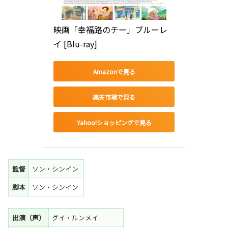
映画「幸福路のチー」ブルーレ
イ [Blu-ray]
Amazonで見る
楽天市場で見る
Yahoo!ショッピングで見る
監督
ソン・シンイン
脚本
ソン・シンイン
出演（声）
グイ・ルンメイ