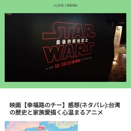
I LOVE CINEMA
映画【幸福路のチー】感想(ネタバレ):台湾
の歴史と家族愛描く心温まるアニメ