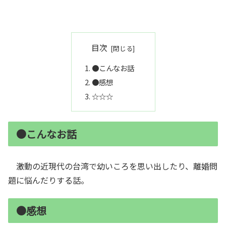
目次
●こんなお話
●感想
☆☆☆
●こんなお話
激動の近現代の台湾で幼いころを思い出したり、離婚問
題に悩んだりする話。
●感想