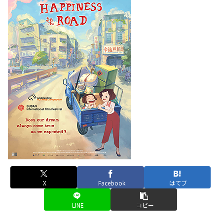
X
Facebook
はてブ
LINE
コピー