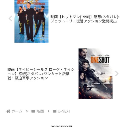
映画【ヒットマン(1998)】感想(ネタバレ):
ジェット・リー復讐アクション激闘続出
映画【ネイビーシールズ ローグ・ネイシ
ョン】感想(ネタバレ):ワンカット銃撃
戦！緊迫軍事アクション
ホーム
映画
U-NEXT