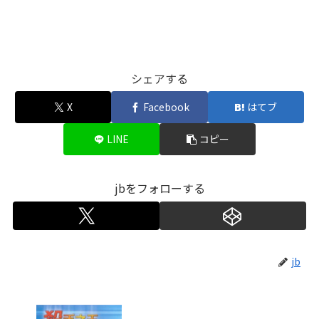
シェアする
X
Facebook
はてブ
LINE
コピー
jbをフォローする
jb