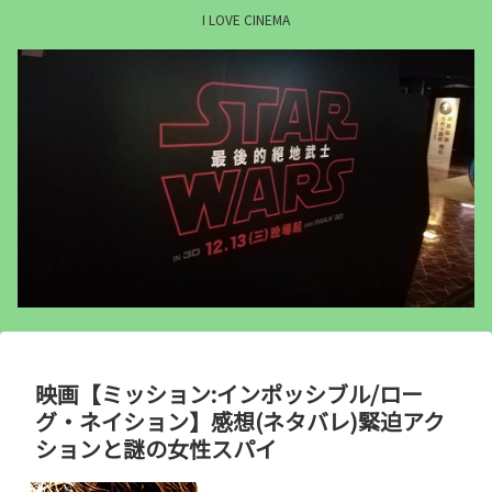
I LOVE CINEMA
映画【ミッション:インポッシブル/ロー
グ・ネイション】感想(ネタバレ)緊迫アク
ションと謎の女性スパイ