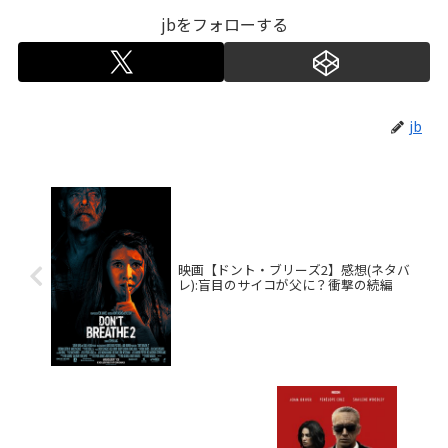
jbをフォローする
jb
映画【ドント・ブリーズ2】感想(ネタバ
レ):盲目のサイコが父に？衝撃の続編