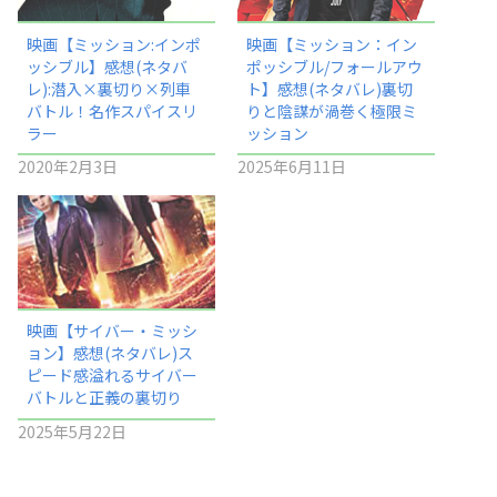
映画【ミッション:インポ
映画【ミッション：イン
ッシブル】感想(ネタバ
ポッシブル/フォールアウ
レ):潜入×裏切り×列車
ト】感想(ネタバレ)裏切
バトル！名作スパイスリ
りと陰謀が渦巻く極限ミ
ラー
ッション
2020年2月3日
2025年6月11日
映画【サイバー・ミッシ
ョン】感想(ネタバレ)ス
ピード感溢れるサイバー
バトルと正義の裏切り
2025年5月22日