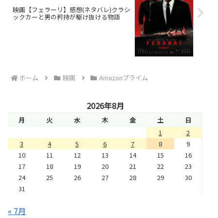
映画【フェラーリ】感想(ネタバレ)クラシ
ックカーと男の矜持が駆け抜ける物語
ホーム
映画
Amazonプライム
2026年8月
月
火
水
木
金
土
日
1
2
3
4
5
6
7
8
9
10
11
12
13
14
15
16
17
18
19
20
21
22
23
24
25
26
27
28
29
30
31
« 7月