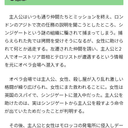
主人公はいつも通り仲間たちとミッションを終え、ロン
ドンのアジトで次の任務の説明を聞こうとしたところ、シ
ンジゲートという謎の組織に騙されて捕まってしまう。捕
らえられた先では拷問を受けそうになるが、女性に助けら
れて何とか逃走する。左遷された仲間を誘い、主人公と2
人でオーストリア首相とテロリストが遭遇するという情報
を元にオペラ会場へ潜入する。
オペラ会場では主人公、女性、殺し屋が入り乱れ激しい
格闘が繰り広げられ、女性にまた救われることに。女性は
英国のスパイで、シンジゲートに潜入中だった。主人公を
助けたのは、実はシンジゲートから主人公を殺すよう命令
が出ていたためだったことが判明する。
その後、主人公と女性はモロッコの発電所に侵入しデー