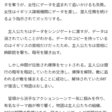
タを奪うが、女性にデータを盗まれて追いかけるも失敗。
女性はイギリス諜報機関にデータを渡し、潜入任務を続け
るよう指示されてガッカリする。
主人公たちはデータをシンジゲートに渡すが、データは
消されていたことがわかる。データのコピーを持っている
のはイギリスの首相だけだったため、主人公たちは首相に
麻酔銃を撃ち、暗号を聞き出す。
しかし仲間が拉致され爆弾をセットされる。主人公は銀
行の暗号を暗記していたため交渉し、爆弾を解除。敵に追
われるが敵を捕まえることに成功し、解体されていたIMF
が復活して物語はおしまい。
冒頭から派手なアクションシーンで一気に掴みを作り、
有名なテーマ曲が鳴り響く。物語は主人公たちの組織、