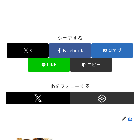
シェアする
X
Facebook
はてブ
LINE
コピー
jbをフォローする
jb