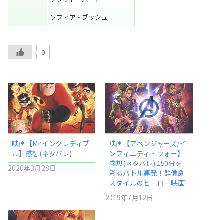
ソフィア・ブッシュ
0
映画【Mr.インクレディブ
映画【アベンジャーズ/イ
ル】感想(ネタバレ)
ンフィニティ・ウォー】
感想(ネタバレ):150分を
2020年3月28日
彩るバトル連発！群像劇
スタイルのヒーロー映画
2019年7月12日