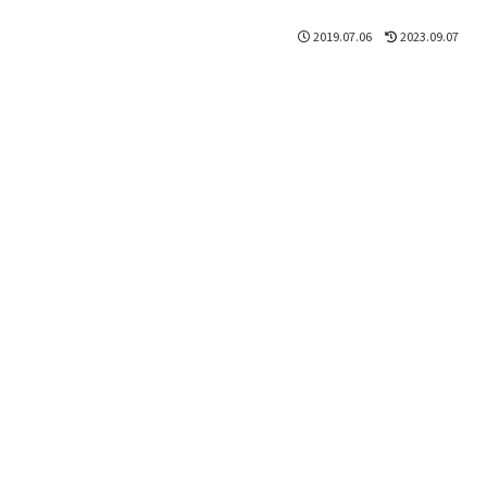
2019.07.06
2023.09.07