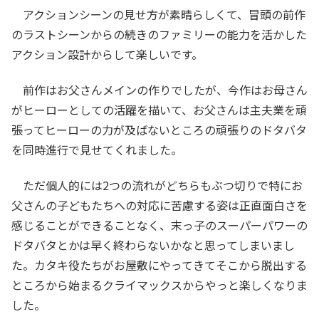
アクションシーンの見せ方が素晴らしくて、冒頭の前作
のラストシーンからの続きのファミリーの能力を活かした
アクション設計からして楽しいです。
前作はお父さんメインの作りでしたが、今作はお母さん
がヒーローとしての活躍を描いて、お父さんは主夫業を頑
張ってヒーローの力が及ばないところの頑張りのドタバタ
を同時進行で見せてくれました。
ただ個人的には2つの流れがどちらもぶつ切りで特にお
父さんの子どもたちへの対応に苦慮する姿は正直面白さを
感じることができることなく、末っ子のスーパーパワーの
ドタバタとかは早く終わらないかなと思ってしまいまし
た。カタキ役たちがお屋敷にやってきてそこから脱出する
ところから始まるクライマックスからやっと楽しくなりま
した。