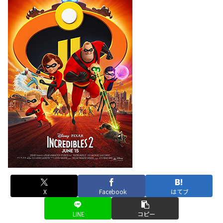
X
Facebook
はてブ
LINE
コピー