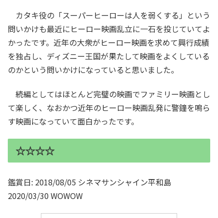
カタキ役の「スーパーヒーローは人を弱くする」という
問いかけも最近にヒーロー映画乱立に一石を投じていてよ
かったです。近年の大衆がヒーロー映画を求めて興行成績
を独占し、ディズニー王国が果たして映画をよくしている
のかという問いかけになっていると思いました。
続編としてはほとんど完璧の映画でファミリー映画とし
て楽しく、なおかつ近年のヒーロー映画乱発に警鐘を鳴ら
す映画になっていて面白かったです。
☆☆☆☆
鑑賞日: 2018/08/05 シネマサンシャイン平和島
2020/03/30 WOWOW