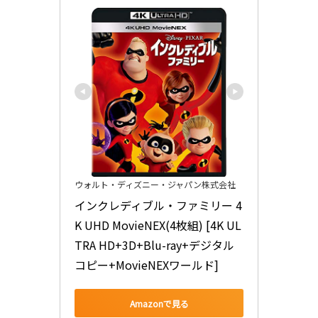
ウォルト・ディズニー・ジャパン株式会社
インクレディブル・ファミリー 4
K UHD MovieNEX(4枚組) [4K UL
TRA HD+3D+Blu-ray+デジタル
コピー+MovieNEXワールド]
Amazonで見る