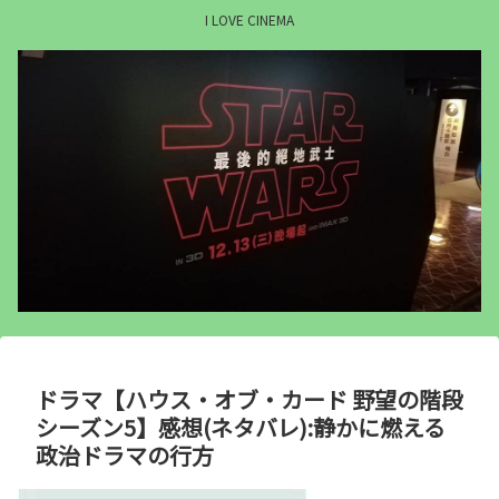
I LOVE CINEMA
ドラマ【ハウス・オブ・カード 野望の階段
シーズン5】感想(ネタバレ):静かに燃える
政治ドラマの行方