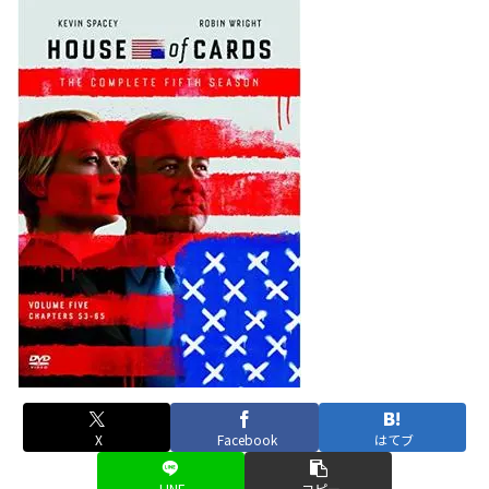
X
Facebook
はてブ
LINE
コピー