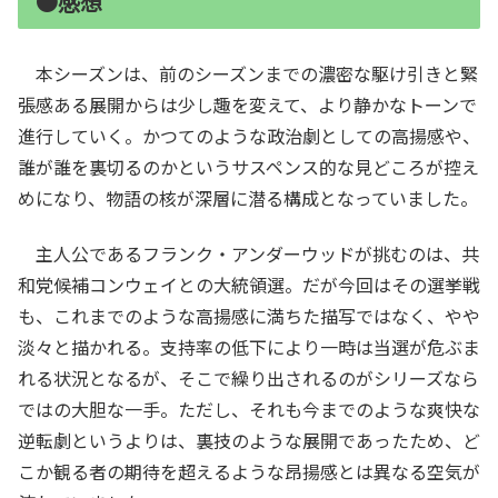
●感想
本シーズンは、前のシーズンまでの濃密な駆け引きと緊
張感ある展開からは少し趣を変えて、より静かなトーンで
進行していく。かつてのような政治劇としての高揚感や、
誰が誰を裏切るのかというサスペンス的な見どころが控え
めになり、物語の核が深層に潜る構成となっていました。
主人公であるフランク・アンダーウッドが挑むのは、共
和党候補コンウェイとの大統領選。だが今回はその選挙戦
も、これまでのような高揚感に満ちた描写ではなく、やや
淡々と描かれる。支持率の低下により一時は当選が危ぶま
れる状況となるが、そこで繰り出されるのがシリーズなら
ではの大胆な一手。ただし、それも今までのような爽快な
逆転劇というよりは、裏技のような展開であったため、ど
こか観る者の期待を超えるような昂揚感とは異なる空気が