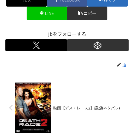
LINE
コピー
jbをフォローする
jb
映画【デス・レース2】感想(ネタバレ)