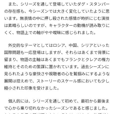
また、シリーズを通して登場していたダグ・スタンパー
の存在感も、今シーズンでは大きく変化していたように思
います。無表情の中に押し殺された感情が時折にじむ演技
は素晴らしいのですが、キャラクターの動機が読み取りに
くく、物語上での軸がやや曖昧に感じられました。
外交的なテーマとしてはロシア、中国、シリアといった
国際問題も一応登場はしますが、それらはあくまで背景に
留まり、物語の主軸はあくまでもフランクとクレアの権力
維持とそのための策謀に置かれています。過去シーズンに
見られたような豪快さや視聴者の心を鷲掴みにするような
展開は控えめで、ストーリーのスケール感においても少し
縮小された印象を受けました。
個人的には、シリーズを通して初めて、最初から最後ま
で心から乗り切れなかったシーズンであると感じました。