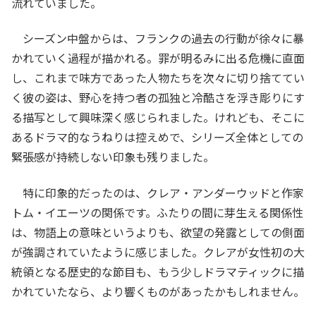
流れていました。
シーズン中盤からは、フランクの過去の行動が徐々に暴
かれていく過程が描かれる。罪が明るみに出る危機に直面
し、これまで味方であった人物たちを次々に切り捨ててい
く彼の姿は、野心を持つ者の孤独と冷酷さを浮き彫りにす
る描写として興味深く感じられました。けれども、そこに
あるドラマ的なうねりは控えめで、シリーズ全体としての
緊張感が持続しない印象も残りました。
特に印象的だったのは、クレア・アンダーウッドと作家
トム・イエーツの関係です。ふたりの間に芽生える関係性
は、物語上の意味というよりも、欲望の発露としての側面
が強調されていたように感じました。クレアが女性初の大
統領となる歴史的な節目も、もう少しドラマティックに描
かれていたなら、より響くものがあったかもしれません。