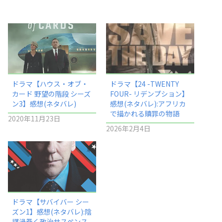
ドラマ【ハウス・オブ・
ドラマ【24 -TWENTY
カード 野望の階段 シーズ
FOUR- リデンプション】
ン3】感想(ネタバレ)
感想(ネタバレ):アフリカ
で描かれる贖罪の物語
2020年11月23日
2026年2月4日
ドラマ【サバイバー シー
ズン1】感想(ネタバレ):陰
謀渦巻く政治サスペンス