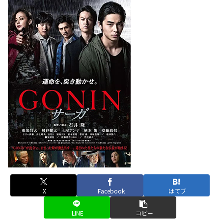
X
Facebook
はてブ
LINE
コピー