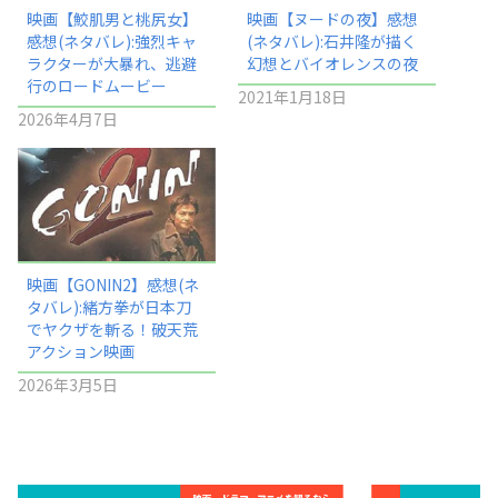
映画【鮫肌男と桃尻女】
映画【ヌードの夜】感想
感想(ネタバレ):強烈キャ
(ネタバレ):石井隆が描く
ラクターが大暴れ、逃避
幻想とバイオレンスの夜
行のロードムービー
2021年1月18日
2026年4月7日
映画【GONIN2】感想(ネ
タバレ):緒方拳が日本刀
でヤクザを斬る！破天荒
アクション映画
2026年3月5日