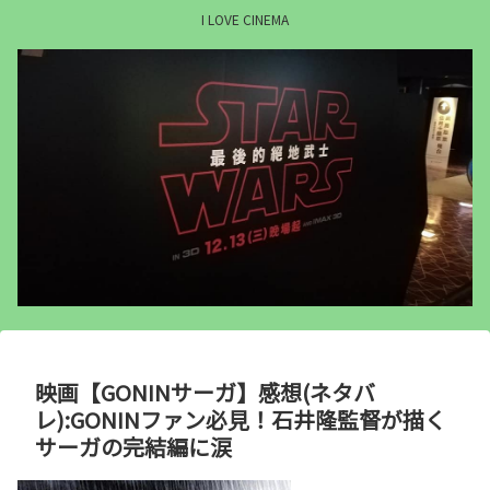
I LOVE CINEMA
映画【GONINサーガ】感想(ネタバ
レ):GONINファン必見！石井隆監督が描く
サーガの完結編に涙