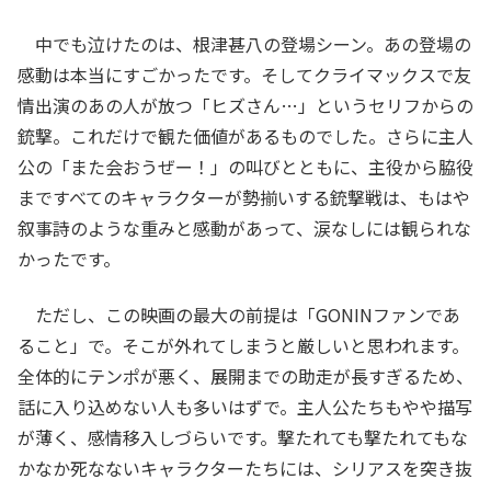
中でも泣けたのは、根津甚八の登場シーン。あの登場の
感動は本当にすごかったです。そしてクライマックスで友
情出演のあの人が放つ「ヒズさん…」というセリフからの
銃撃。これだけで観た価値があるものでした。さらに主人
公の「また会おうぜー！」の叫びとともに、主役から脇役
まですべてのキャラクターが勢揃いする銃撃戦は、もはや
叙事詩のような重みと感動があって、涙なしには観られな
かったです。
ただし、この映画の最大の前提は「GONINファンであ
ること」で。そこが外れてしまうと厳しいと思われます。
全体的にテンポが悪く、展開までの助走が長すぎるため、
話に入り込めない人も多いはずで。主人公たちもやや描写
が薄く、感情移入しづらいです。撃たれても撃たれてもな
かなか死なないキャラクターたちには、シリアスを突き抜