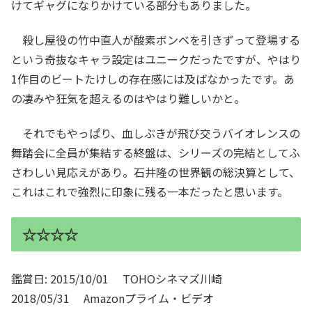
けてギャグになりかけている部分もありました。
殺し屋役の竹中直人が酸素ボンベを引きずって登場する
という奇抜なキャラ設定はユニークだったですが、やはり
1作目のビートたけしの存在感には及ばなかったです。あ
の凄みや狂気を超えるのはやはり難しいかと。
それでもやっぱり、血しぶきが飛び交うバイオレンスの
舞踏会に全員が集結する終盤は、シリーズの完結としてふ
さわしい見応えがあり。石井隆の世界観の総決算として、
これはこれで強烈に印象に残る一本だったと思います。
☆☆☆☆
鑑賞日: 2015/10/01 TOHOシネマズ川崎
2018/05/31 Amazonプライム・ビデオ