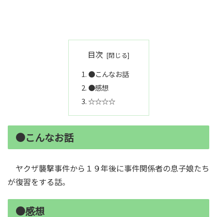
目次
●こんなお話
●感想
☆☆☆☆
●こんなお話
ヤクザ襲撃事件から１９年後に事件関係者の息子娘たち
が復習をする話。
●感想