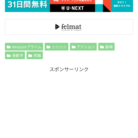
Amazonプライム
☆☆☆☆
アクション
劇場
英数字
邦画
スポンサーリンク