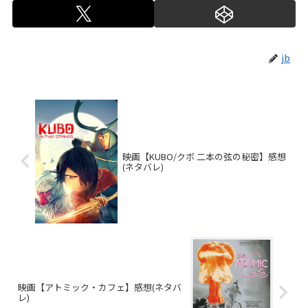
jb
映画【KUBO/クボ 二本の弦の秘密】感想
(ネタバレ)
映画【アトミック・カフェ】感想(ネタバ
レ)